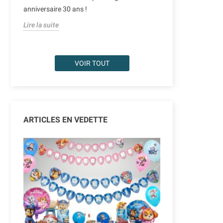
tendances depu
anniversaire 30 ans !
forme de lettres,
Lire la suite
Lire la suite
VOIR TOUT
ARTICLES EN VEDETTE