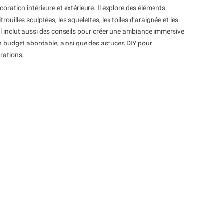
coration intérieure et extérieure. Il explore des éléments
rouilles sculptées, les squelettes, les toiles d’araignée et les
Il inclut aussi des conseils pour créer une ambiance immersive
n budget abordable, ainsi que des astuces DIY pour
rations.