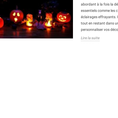
abordant à la fois la dé
essentiels comme les cit
éclairages effrayants. 
tout en restant dans u
personnaliser vos déco
Lire la suite