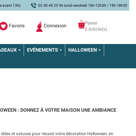
e avant 13h)
02 40 45 25 96 lundi-vendredi 10h-12h30 / 15h-18h30
Panier
Favoris
Connexion
0 Article(s)
ADEAUX
EVÉNEMENTS
HALLOWEEN
OWEEN : DONNEZ À VOTRE MAISON UNE AMBIANCE
 idées et astuces pour réussir votre décoration Halloween, en