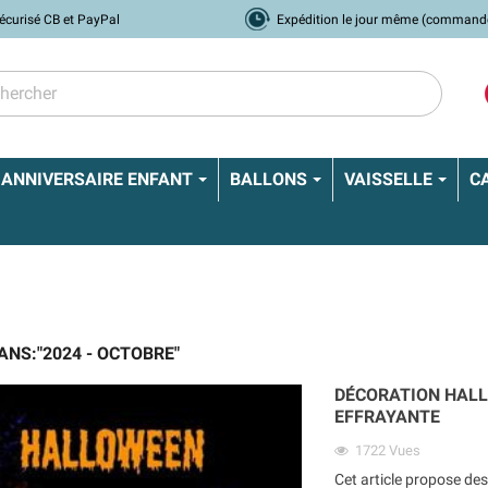
écurisé CB et PayPal
Expédition le jour même (command
ANNIVERSAIRE ENFANT
BALLONS
VAISSELLE
C
ANS:"2024 - OCTOBRE"
DÉCORATION HALL
EFFRAYANTE
1722
Vues
Cet article propose des