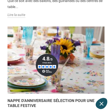
Que ce soit avec des ballons, des guirlandes ou des centres de
table...
Lire la suite
NAPPE D'ANNIVERSAIRE SÉLECTION POUR UNE
TABLE FESTIVE