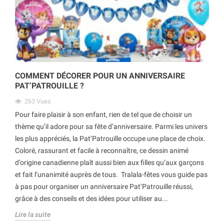
COMMENT DÉCORER POUR UN ANNIVERSAIRE
PAT’PATROUILLE ?
263
Vues
Pour faire plaisir à son enfant, rien de tel que de choisir un
thème qu’il adore pour sa fête d’anniversaire. Parmi les univers
les plus appréciés, la Pat’Patrouille occupe une place de choix.
Coloré, rassurant et facile à reconnaître, ce dessin animé
d’origine canadienne plaît aussi bien aux filles qu’aux garçons
et fait l’unanimité auprès de tous. Tralala-fêtes vous guide pas
à pas pour organiser un anniversaire Pat’Patrouille réussi,
grâce à des conseils et des idées pour utiliser au...
Lire la suite