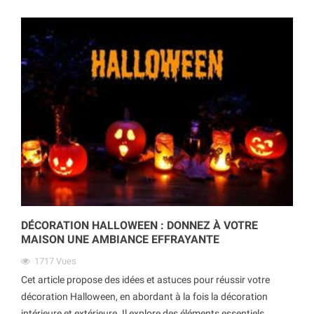
DÉCORATION HALLOWEEN : DONNEZ À VOTRE
MAISON UNE AMBIANCE EFFRAYANTE
1717
Vues
Cet article propose des idées et astuces pour réussir votre
décoration Halloween, en abordant à la fois la décoration
intérieure et extérieure. Il explore des éléments essentiels