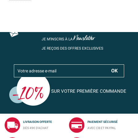
Newsletter
JE M’INSCRIS À LA
JE REÇOIS DES OFFRES EXCLUSIVES
SUR VOTRE PREMIÈRE COMMANDE
LIVRAISON OFFERTE
PAIEMENT SÉCURISÉ
DÈS 49€ D'ACHAT
AVEC CB ET PAYPAL