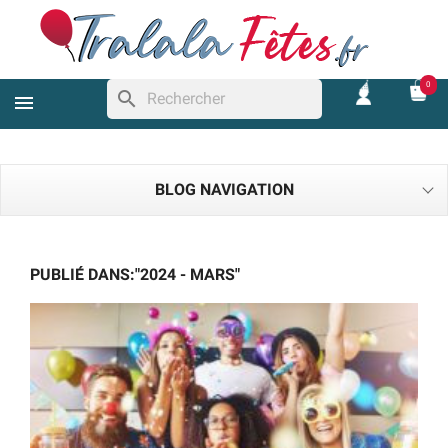
0
search
BLOG NAVIGATION
PUBLIÉ DANS:"2024 - MARS"