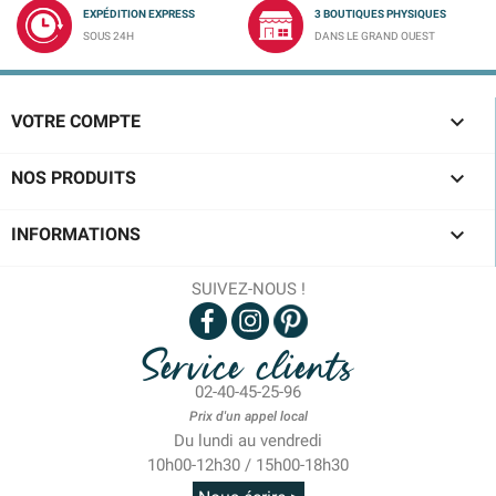
EXPÉDITION EXPRESS
3 BOUTIQUES PHYSIQUES
SOUS 24H
DANS LE GRAND OUEST

VOTRE COMPTE

NOS PRODUITS

INFORMATIONS
SUIVEZ-NOUS !
Service clients
02-40-45-25-96
Prix d'un appel local
Du lundi au vendredi
10h00-12h30 / 15h00-18h30