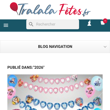
0
search
BLOG NAVIGATION
PUBLIÉ DANS:"2026"