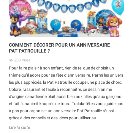
COMMENT DÉCORER POUR UN ANNIVERSAIRE
PAT’PATROUILLE ?
263
Vues
Pour faire plaisir à son enfant, rien de tel que de choisir un
thème qu’il adore pour sa fête d’anniversaire. Parmi les univers
les plus appréciés, la Pat’Patrouille occupe une place de choix.
Coloré, rassurant et facile à reconnaître, ce dessin animé
d’origine canadienne plaît aussi bien aux filles qu’aux garçons
et fait l’unanimité auprès de tous. Tralala-fêtes vous guide pas
à pas pour organiser un anniversaire Pat’Patrouille réussi,
grâce à des conseils et des idées pour utiliser au...
Lire la suite