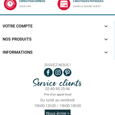
EXPÉDITION EXPRESS
3 BOUTIQUES PHYSIQUES
SOUS 24H
DANS LE GRAND OUEST

VOTRE COMPTE

NOS PRODUITS

INFORMATIONS
SUIVEZ-NOUS !
Service clients
02-40-45-25-96
Prix d'un appel local
Du lundi au vendredi
10h00-12h30 / 15h00-18h30
Nous écrire >