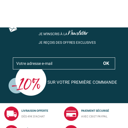
Newsletter
JE M’INSCRIS À LA
JE REÇOIS DES OFFRES EXCLUSIVES
SUR VOTRE PREMIÈRE COMMANDE
LIVRAISON OFFERTE
PAIEMENT SÉCURISÉ
DÈS 49€ D'ACHAT
AVEC CB ET PAYPAL