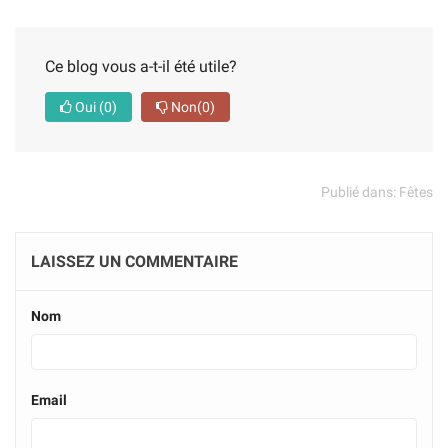
Ce blog vous a-t-il été utile?
Oui
(0)
Non
(0)
Publié dans:
Fêtes
LAISSEZ UN COMMENTAIRE
Nom
Email