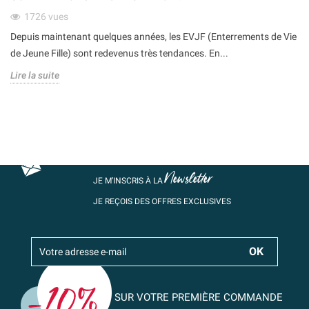
1726
vues
Depuis maintenant quelques années, les EVJF (Enterrements de Vie
de Jeune Fille) sont redevenus très tendances. En...
Lire la suite
Newsletter
JE M’INSCRIS À LA
JE REÇOIS DES OFFRES EXCLUSIVES
SUR VOTRE PREMIÈRE COMMANDE