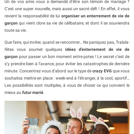
Un de vos amis vous a demandé d’être son témoin de mariage ?
C’est une super nouvelle, mais aussi un sacré défi ! En effet, il vous
revient la responsabilité de lui
organiser un enterrement de vie de
garçon
qui vient clore sa vie de célibataire, et dont il se souviendra
toute sa vie.
Que faire, qui inviter, quand se rencontrer… Ne paniquez pas, Tralala-
fêtes vous soumet quelques
idées d’enterrement de vie de
garçon
pour passer un bon moment entre potes ! Le secret c’est de
s’y prendre bien à l’avance, pour éviter les catastrophes de dernière
minute. Concentrez-vous d’abord sur le type de
crazy EVG
que vous
souhaitez mettre en place : week-end à l’étranger, à la cool, sportif…
Les possibilités sont multiples, à vous de choisir ce qui convient le
mieux au
futur marié
.