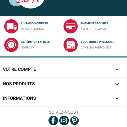
LIVRAISON OFFERTE
PAIEMENT SÉCURISÉ
DÈS 49€ D'ACHAT
AVEC CB ET PAYPAL
EXPÉDITION EXPRESS
3 BOUTIQUES PHYSIQUES
SOUS 24H
DANS LE GRAND OUEST

VOTRE COMPTE

NOS PRODUITS

INFORMATIONS
SUIVEZ-NOUS !