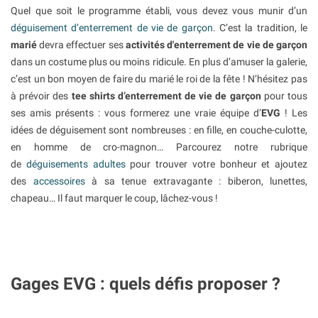
Quel que soit le programme établi, vous devez vous munir d’un
déguisement d’enterrement de vie de garçon
. C’est la tradition, le
marié
devra effectuer ses
activités d'enterrement de vie de garçon
dans un costume plus ou moins ridicule. En plus d’amuser la galerie,
c’est un bon moyen de faire du marié le roi de la fête ! N’hésitez pas
à prévoir des
tee shirts d’enterrement de vie de garçon
pour tous
ses amis présents : vous formerez une vraie équipe d’
EVG
! Les
idées de déguisement sont nombreuses : en fille, en couche-culotte,
en homme de cro-magnon… Parcourez notre rubrique
de
déguisements adultes
pour trouver votre bonheur et ajoutez
des
accessoires
à sa tenue extravagante : biberon, lunettes,
chapeau… Il faut marquer le coup, lâchez-vous !
Gages EVG : quels défis proposer ?