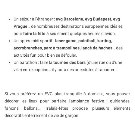
Un séjour à l’étranger :
evg Barcelone, evg Budapest, evg
Prague
… de nombreuses destinations européennes idéales
pour
faire la fête
à seulement quelques heures d’avion.
Un après-midi sportif :
laser game, paintball, karting,
accrobranches, parc à trampolines, lancé de haches
… des
activités fun pour bien se défouler.
Un barathon : faire la
tournée des bars
(d’une rue ou d’une
ville) entre copains… il y aura des anecdotes à raconter !
Si vous préférez un EVG plus tranquille à domicile, vous pouvez
décorer les lieux pour parfaire l’ambiance festive : guirlandes,
fanions, ballons… Tralala-fêtes propose plusieurs éléments
décoratifs enterrement de vie de garçon.