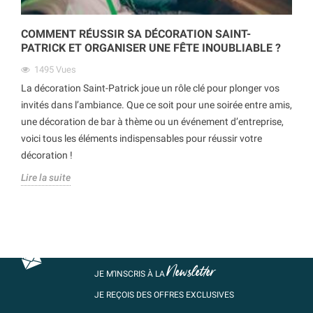
COMMENT RÉUSSIR SA DÉCORATION SAINT-
PATRICK ET ORGANISER UNE FÊTE INOUBLIABLE ?
1495
Vues
La décoration Saint-Patrick joue un rôle clé pour plonger vos
invités dans l’ambiance. Que ce soit pour une soirée entre amis,
une décoration de bar à thème ou un événement d’entreprise,
voici tous les éléments indispensables pour réussir votre
décoration !
Lire la suite
Newsletter
JE M’INSCRIS À LA
JE REÇOIS DES OFFRES EXCLUSIVES