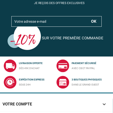
JE REÇOIS DES OFFRES EXCLUSIVES
SUR VOTRE PREMIÈRE COMMANDE
LIVRAISON OFFERTE
PAIEMENT SÉCURISÉ
DÈS 49€ D'ACHAT
AVEC CB ET PAYPAL
EXPÉDITION EXPRESS
3 BOUTIQUES PHYSIQUES
SOUS 24H
DANS LE GRAND OUEST

VOTRE COMPTE