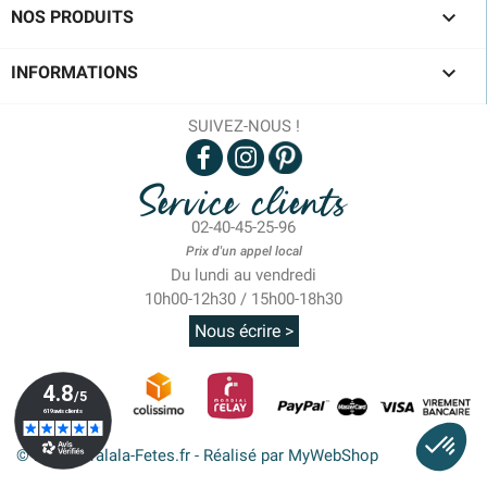

NOS PRODUITS

INFORMATIONS
SUIVEZ-NOUS !
Service clients
02-40-45-25-96
Prix d'un appel local
Du lundi au vendredi
10h00-12h30 / 15h00-18h30
Nous écrire >
© 2026 - Tralala-Fetes.fr - Réalisé par MyWebShop