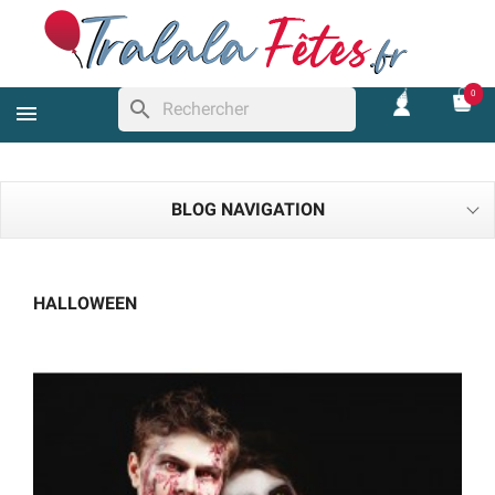
0
search
BLOG NAVIGATION
HALLOWEEN