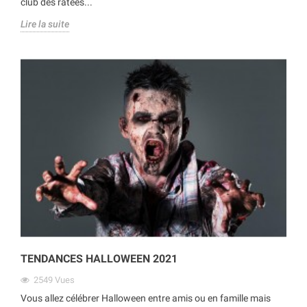
club des ratées...
Lire la suite
TENDANCES HALLOWEEN 2021
2549
Vues
Vous allez célébrer Halloween entre amis ou en famille mais