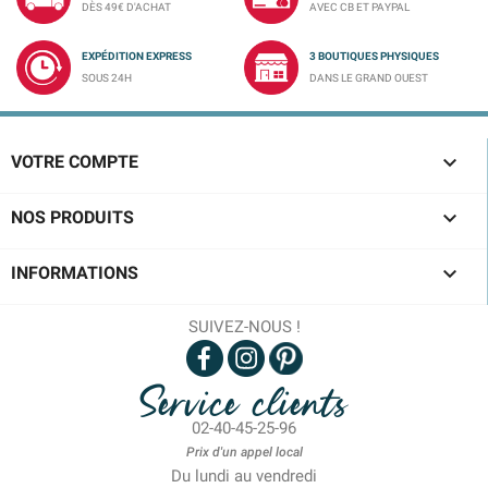
DÈS 49€ D'ACHAT
AVEC CB ET PAYPAL
EXPÉDITION EXPRESS
3 BOUTIQUES PHYSIQUES
SOUS 24H
DANS LE GRAND OUEST

VOTRE COMPTE

NOS PRODUITS

INFORMATIONS
SUIVEZ-NOUS !
Service clients
02-40-45-25-96
Prix d'un appel local
Du lundi au vendredi