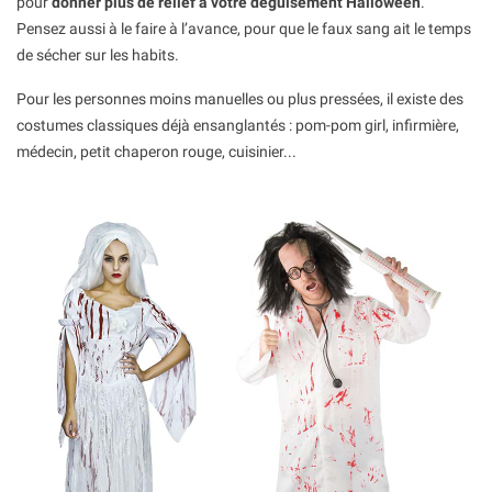
pour
donner plus de relief à votre déguisement Halloween
.
Pensez aussi à le faire à l’avance, pour que le faux sang ait le temps
de sécher sur les habits.
Pour les personnes moins manuelles ou plus pressées, il existe des
costumes classiques déjà ensanglantés : pom-pom girl, infirmière,
médecin, petit chaperon rouge, cuisinier...