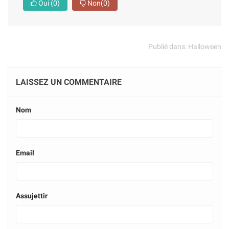
Oui
(0)
Non
(0)
Publié dans:
Halloween
LAISSEZ UN COMMENTAIRE
Nom
Email
Assujettir