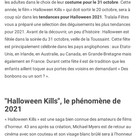
les adultes dans le choix de leur
costume pour le 31 octobre
. Cette
année, le film « Halloween Kills » qui doit sortir le 20 octobre, sera à
coup sûr dans les
tendances pour Halloween 2021
. Tralala-Fêtes
vous a préparé une sélection des déguisements les plus tendances
pour 2021. Avant de la découvrir, un peu d’histoire : Halloween est
fêtée dans la soirée du 31 octobre, veille de la Toussaint. Cette fête
est principalement célébrée dans les pays anglophones : aux Etats-
Unis, en Irlande, en Australie, au Canada, en Grande-Bretagne mais
également en France. Durant cette fête il est de tradition que les
enfants aillent toquer aux portes des voisins en demandant « Des
bonbons ou un sort ? ».
"Halloween Kills", le phénomène de
2021
« Halloween Kills » est une saga bien connue des amateurs de films
d’horreur. 43 ans après sa création, Michael Myers est de retour au
cinéma avec son couteau et son visage blanc brûlé sera à l’honneur