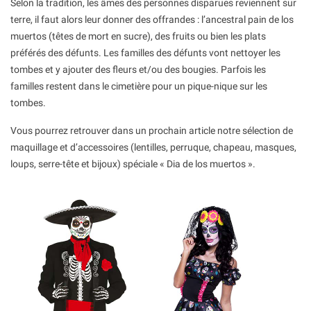
Selon la tradition, les âmes des personnes disparues reviennent sur
terre, il faut alors leur donner des offrandes : l’ancestral pain de los
muertos (têtes de mort en sucre), des fruits ou bien les plats
préférés des défunts. Les familles des défunts vont nettoyer les
tombes et y ajouter des fleurs et/ou des bougies. Parfois les
familles restent dans le cimetière pour un pique-nique sur les
tombes.
Vous pourrez retrouver dans un prochain article notre sélection de
maquillage et d’accessoires (lentilles, perruque, chapeau, masques,
loups, serre-tête et bijoux) spéciale « Dia de los muertos ».