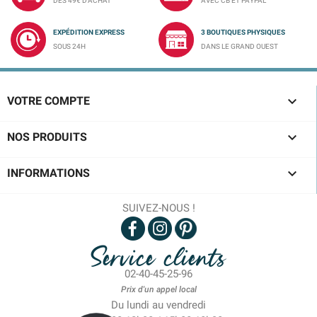
DÈS 49€ D'ACHAT
AVEC CB ET PAYPAL
EXPÉDITION EXPRESS
3 BOUTIQUES PHYSIQUES
SOUS 24H
DANS LE GRAND OUEST

VOTRE COMPTE

NOS PRODUITS

INFORMATIONS
SUIVEZ-NOUS !
Service clients
02-40-45-25-96
Prix d'un appel local
Du lundi au vendredi