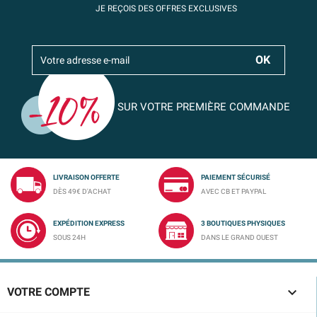
JE REÇOIS DES OFFRES EXCLUSIVES
SUR VOTRE PREMIÈRE COMMANDE
LIVRAISON OFFERTE
PAIEMENT SÉCURISÉ
DÈS 49€ D'ACHAT
AVEC CB ET PAYPAL
EXPÉDITION EXPRESS
3 BOUTIQUES PHYSIQUES
SOUS 24H
DANS LE GRAND OUEST

VOTRE COMPTE