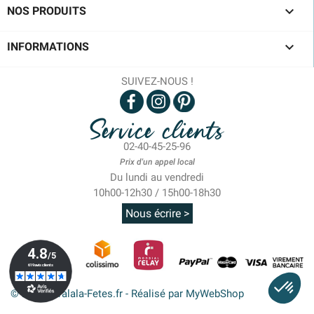

NOS PRODUITS

INFORMATIONS
SUIVEZ-NOUS !
Service clients
02-40-45-25-96
Prix d'un appel local
Du lundi au vendredi
10h00-12h30 / 15h00-18h30
Nous écrire >
© 2026 - Tralala-Fetes.fr - Réalisé par MyWebShop