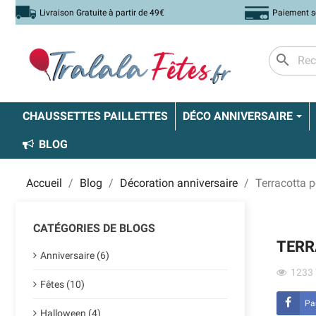
Livraison Gratuite à partir de 49€
Paiement s
search
CHAUSSETTES PAILLETTES
DÉCO ANNIVERSAIRE
BLOG
Accueil
Blog
Décoration anniversaire
Terracotta p
CATÉGORIES DE BLOGS
TERR
Anniversaire (6)
1233
Fêtes (10)
Pa
Halloween (4)