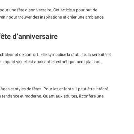
our une fête d’anniversaire. Cet article a pour but de
 venir pour trouver des inspirations et créer une ambiance
ête d’anniversaire
haleur et de confort. Elle symbolise la stabilité, la sérénité et
 impact visuel est apaisant et esthétiquement plaisant,
ges et styles de fêtes. Pour les enfants, il peut être intégré
ce tendance et moderne. Quant aux adultes, il confère une