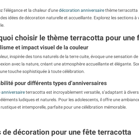
 l’élégance et la chaleur d'une
décoration anniversaire
thème terracotta p
des idées de décoration naturelle et accueillante. Explorez les sections à
le.
uoi choisir le thème terracotta pour une f
isme et impact visuel de la couleur
leur, inspirée des tons naturels de la terre cuite, évoque une sensation de c
xion avec la nature, créant une atmosphère accueillante et élégante. Son
 une touche sophistiquée à toute célébration.
ilité pour différents types d’anniversaires
 anniversaire
terracotta est incroyablement versatile, s’adaptant à divers â
éléments ludiques et naturels. Pour les adolescents, il offre une ambian
rustique et intemporelle, parfaite pour une célébration mémorable.
 de décoration pour une fête terracotta