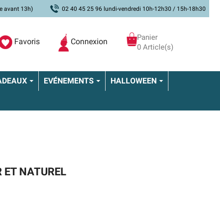
e avant 13h)
02 40 45 25 96 lundi-vendredi 10h-12h30 / 15h-18h30
Panier
Favoris
Connexion
0 Article(s)
ADEAUX
EVÉNEMENTS
HALLOWEEN
 ET NATUREL