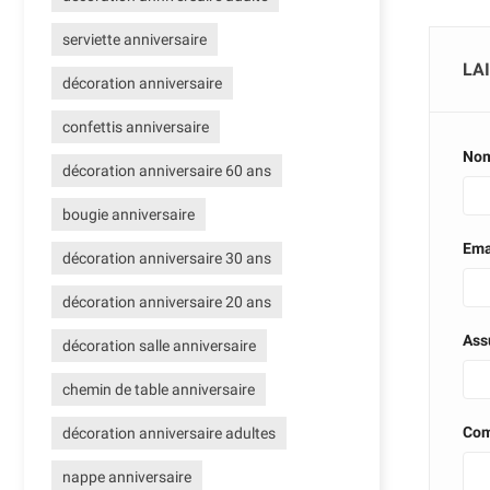
serviette anniversaire
LA
décoration anniversaire
confettis anniversaire
No
décoration anniversaire 60 ans
bougie anniversaire
Ema
décoration anniversaire 30 ans
décoration anniversaire 20 ans
Assu
décoration salle anniversaire
chemin de table anniversaire
Com
décoration anniversaire adultes
nappe anniversaire