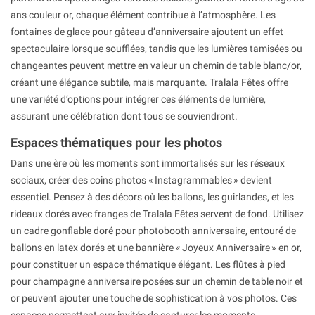
ans couleur or, chaque élément contribue à l’atmosphère. Les
fontaines de glace pour gâteau d’anniversaire ajoutent un effet
spectaculaire lorsque soufflées, tandis que les lumières tamisées ou
changeantes peuvent mettre en valeur un chemin de table blanc/or,
créant une élégance subtile, mais marquante. Tralala Fêtes offre
une variété d’options pour intégrer ces éléments de lumière,
assurant une célébration dont tous se souviendront.
Espaces thématiques pour les photos
Dans une ère où les moments sont immortalisés sur les réseaux
sociaux, créer des coins photos « Instagrammables » devient
essentiel. Pensez à des décors où les ballons, les guirlandes, et les
rideaux dorés avec franges de Tralala Fêtes servent de fond. Utilisez
un cadre gonflable doré pour photobooth anniversaire, entouré de
ballons en latex dorés et une bannière « Joyeux Anniversaire » en or,
pour constituer un espace thématique élégant. Les flûtes à pied
pour champagne anniversaire posées sur un chemin de table noir et
or peuvent ajouter une touche de sophistication à vos photos. Ces