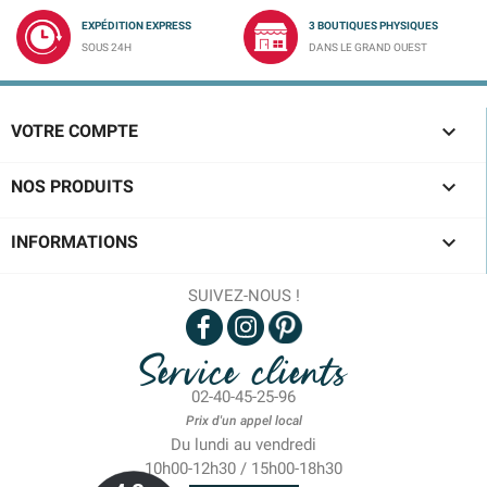
EXPÉDITION EXPRESS
3 BOUTIQUES PHYSIQUES
SOUS 24H
DANS LE GRAND OUEST

VOTRE COMPTE

NOS PRODUITS

INFORMATIONS
SUIVEZ-NOUS !
Service clients
02-40-45-25-96
Prix d'un appel local
Du lundi au vendredi
10h00-12h30 / 15h00-18h30