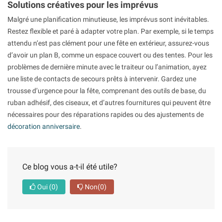
Solutions créatives pour les imprévus
Malgré une planification minutieuse, les imprévus sont inévitables.
Restez flexible et paré à adapter votre plan. Par exemple, si le temps
attendu n’est pas clément pour une fête en extérieur, assurez-vous
d’avoir un plan B, comme un espace couvert ou des tentes. Pour les
problèmes de dernière minute avec le traiteur ou l’animation, ayez
une liste de contacts de secours prêts à intervenir. Gardez une
trousse d’urgence pour la fête, comprenant des outils de base, du
ruban adhésif, des ciseaux, et d’autres fournitures qui peuvent être
nécessaires pour des réparations rapides ou des ajustements de
décoration anniversaire
.
Ce blog vous a-t-il été utile?
Oui
(0)
Non
(0)