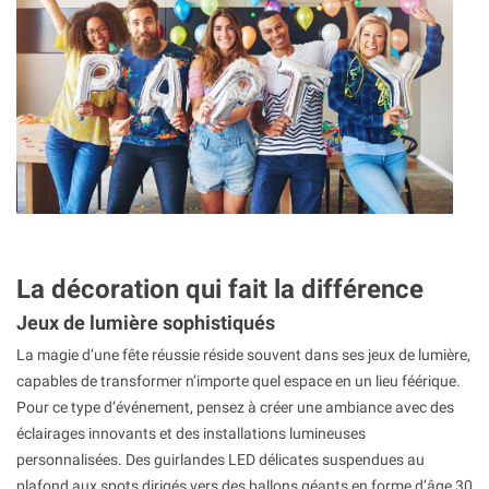
La décoration qui fait la différence
Jeux de lumière sophistiqués
La magie d’une fête réussie réside souvent dans ses jeux de lumière,
capables de transformer n’importe quel espace en un lieu féérique.
Pour ce type d’événement, pensez à créer une ambiance avec des
éclairages innovants et des installations lumineuses
personnalisées. Des guirlandes LED délicates suspendues au
plafond aux spots dirigés vers des ballons géants en forme d’âge 30