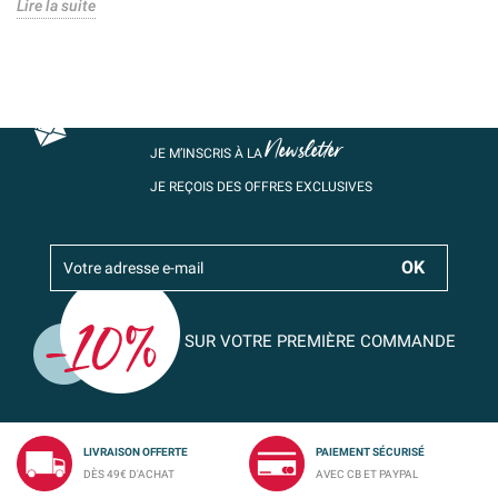
Lire la suite
Newsletter
JE M’INSCRIS À LA
JE REÇOIS DES OFFRES EXCLUSIVES
SUR VOTRE PREMIÈRE COMMANDE
LIVRAISON OFFERTE
PAIEMENT SÉCURISÉ
DÈS 49€ D'ACHAT
AVEC CB ET PAYPAL