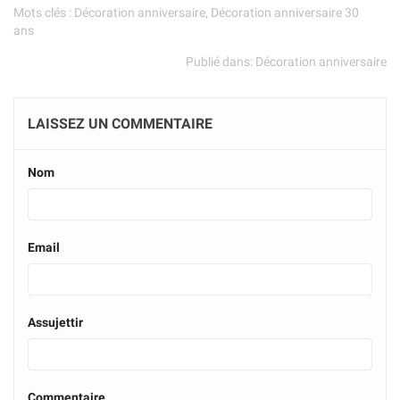
Mots clés :
Décoration anniversaire
,
Décoration anniversaire 30
ans
Publié dans:
Décoration anniversaire
LAISSEZ UN COMMENTAIRE
Nom
Email
Assujettir
Commentaire