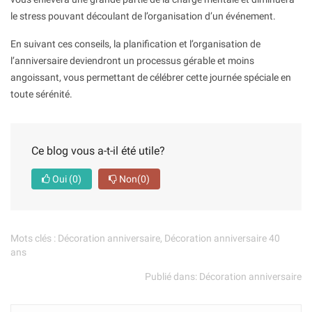
le stress pouvant découlant de l’organisation d’un événement.
En suivant ces conseils, la planification et l’organisation de
l’anniversaire deviendront un processus gérable et moins
angoissant, vous permettant de célébrer cette journée spéciale en
toute sérénité.
Ce blog vous a-t-il été utile?
Oui
(0)
Non
(0)
Mots clés :
Décoration anniversaire
,
Décoration anniversaire 40
ans
Publié dans:
Décoration anniversaire