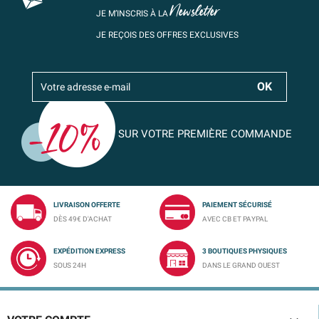
Newsletter
JE M’INSCRIS À LA
JE REÇOIS DES OFFRES EXCLUSIVES
SUR VOTRE PREMIÈRE COMMANDE
LIVRAISON OFFERTE
PAIEMENT SÉCURISÉ
DÈS 49€ D'ACHAT
AVEC CB ET PAYPAL
EXPÉDITION EXPRESS
3 BOUTIQUES PHYSIQUES
SOUS 24H
DANS LE GRAND OUEST