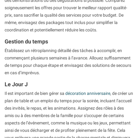
des démonstrations ou des dégustations si possible. Comparez
soigneusement les offres pour trouver le meilleur rapport qualité-
prix, sans sacrifier la qualité des services pour votre budget. De
même, envisagez des packages tout inclus pour simplifier la
coordination et potentiellement réduire les coûts.
Gestion du temps
Établissez un rétroplanning détaillé des tâches à accomplir, en
commençant plusieurs semaines à l’avance. Allouez suffisamment
de temps pour chaque étape et envisagez des solutions de secours
en cas d’imprévus.
Le Jour J
Il est important de bien gérer sa
décoration anniversaire
, de créer un
plan de table et un emploi du temps pour la soirée, incluant l’accueil
des invités, le repas, et les animations. Assignez des rôles à des
amis ou à des membres de la famille pour s’occuper de certains
aspects de l’événement, comme la musique ou les jeux, permettant
ainsi de vous décharger et de profiter pleinement de la fête. Cela
vous enlèvera une grande partie de la charge mentale et diminuera