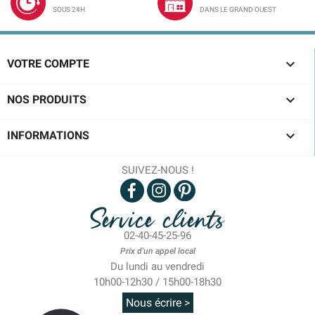
SOUS 24H
DANS LE GRAND OUEST

VOTRE COMPTE

NOS PRODUITS

INFORMATIONS
SUIVEZ-NOUS !
Service clients
02-40-45-25-96
Prix d'un appel local
Du lundi au vendredi
10h00-12h30 / 15h00-18h30
Nous écrire >