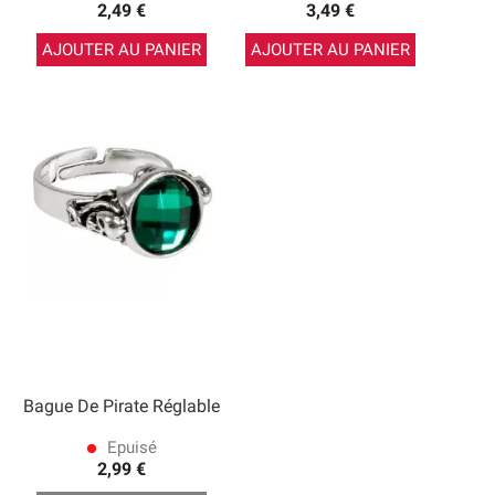
2,49 €
3,49 €
AJOUTER AU PANIER
AJOUTER AU PANIER
Bague De Pirate Réglable
Epuisé
lens
2,99 €