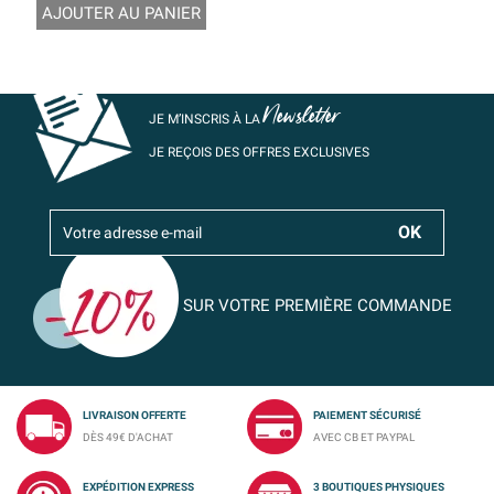
AJOUTER AU PANIER
Newsletter
JE M’INSCRIS À LA
JE REÇOIS DES OFFRES EXCLUSIVES
SUR VOTRE PREMIÈRE COMMANDE
LIVRAISON OFFERTE
PAIEMENT SÉCURISÉ
DÈS 49€ D'ACHAT
AVEC CB ET PAYPAL
EXPÉDITION EXPRESS
3 BOUTIQUES PHYSIQUES