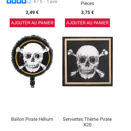
4
/
5
-
1
avis
Pièces
2,49 €
3,75 €
AJOUTER AU PANIER
AJOUTER AU PANIER
Ballon Pirate Hélium
Serviettes Thème Pirate
X20