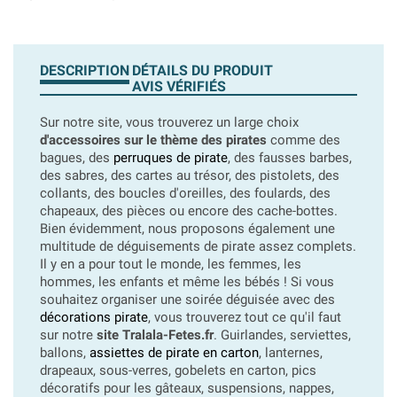
DESCRIPTION
DÉTAILS DU PRODUIT
AVIS VÉRIFIÉS
Sur notre site, vous trouverez un large choix
d'accessoires sur le thème des pirates
comme des
bagues, des
perruques de pirate
, des fausses barbes,
des sabres, des cartes au trésor, des pistolets, des
collants, des boucles d'oreilles, des foulards, des
chapeaux, des pièces ou encore des cache-bottes.
Bien évidemment, nous proposons également une
multitude de déguisements de pirate assez complets.
Il y en a pour tout le monde, les femmes, les
hommes, les enfants et même les bébés ! Si vous
souhaitez organiser une soirée déguisée avec des
décorations pirate
, vous trouverez tout ce qu'il faut
sur notre
site Tralala-Fetes.fr
. Guirlandes, serviettes,
ballons,
assiettes de pirate en carton
, lanternes,
drapeaux, sous-verres, gobelets en carton, pics
décoratifs pour les gâteaux, suspensions, nappes,