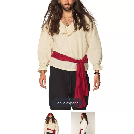
Tap to expand