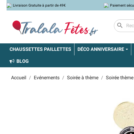
Livraison Gratuite à partir de 49€
Paiement sécu
search
CHAUSSETTES PAILLETTES
DÉCO ANNIVERSAIRE
BLOG
Accueil
Evénements
Soirée à thème
Soirée thème 