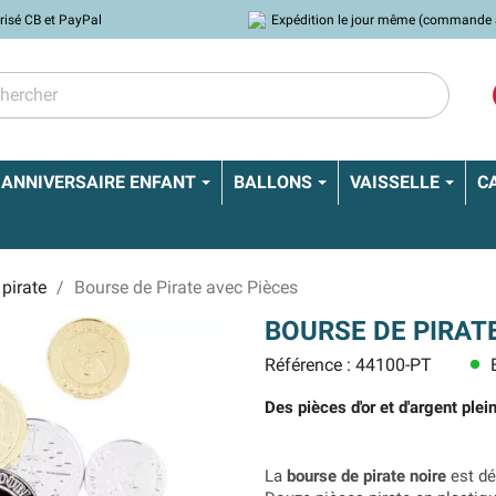
risé CB et PayPal
Expédition le jour même (commande 
ANNIVERSAIRE ENFANT
BALLONS
VAISSELLE
C
pirate
Bourse de Pirate avec Pièces
BOURSE DE PIRAT
Référence : 44100-PT
E
lens
Des pièces d'or et d'argent plei
La
bourse de pirate noire
est dé