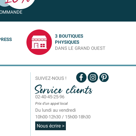
OMMANDE
3 BOUTIQUES
PRESS
PHYSIQUES
DANS LE GRAND OUEST
SUIVEZ-NOUS !
Service clients
02-40-45-25-96
Prix d'un appel local
Du lundi au vendredi
10h00-12h30 / 15h00-18h30
Nous écrire >