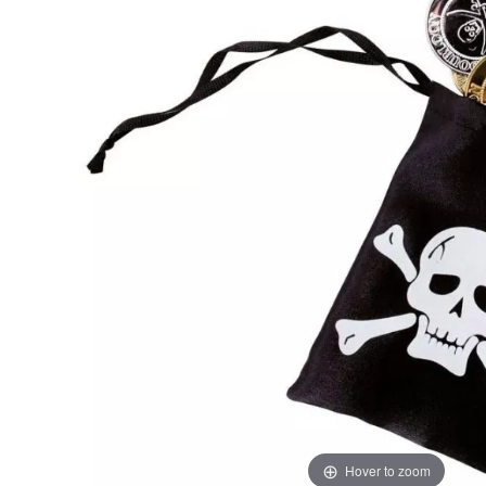
Hover to zoom