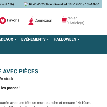
avant 13h)
02 40 45 25 96 lundi-vendredi 10h-12h30 / 15h-18h30
Panier
Favoris
Connexion
0 Article(s)
ADEAUX
EVÉNEMENTS
HALLOWEEN
E AVEC PIÈCES
n stock
n les poches !
corée avec une tête de mort blanche et mesure 14x10cm.