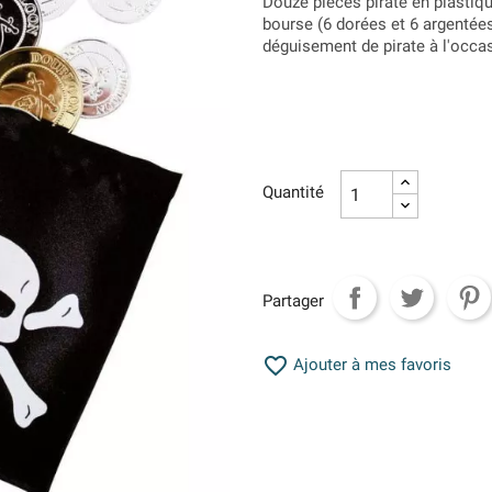
Douze pièces pirate en plastiq
bourse (6 dorées et 6 argentée
déguisement de pirate à l'occa
Quantité
Partager

Ajouter à mes favoris