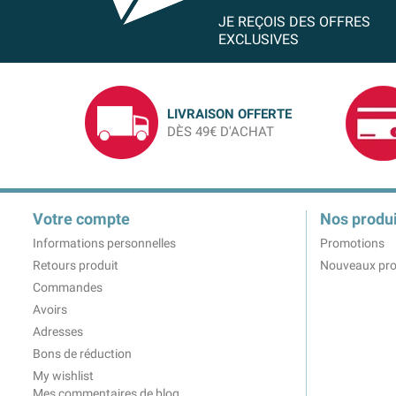
JE REÇOIS DES OFFRES
EXCLUSIVES
LIVRAISON OFFERTE
DÈS 49€ D'ACHAT
Votre compte
Nos produi
Informations personnelles
Promotions
Retours produit
Nouveaux pro
Commandes
Avoirs
Adresses
Bons de réduction
My wishlist
Mes commentaires de blog