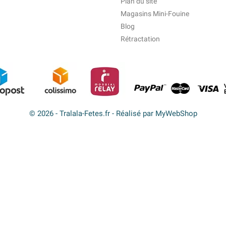
Plan du site
Magasins Mini-Fouine
Blog
Rétractation
© 2026 - Tralala-Fetes.fr - Réalisé par MyWebShop