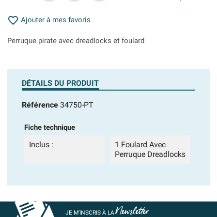

Ajouter à mes favoris
Perruque pirate avec dreadlocks et foulard
DÉTAILS DU PRODUIT
Référence
34750-PT
Fiche technique
Inclus :
1 Foulard Avec
Perruque Dreadlocks
Newsletter
JE M’INSCRIS À LA