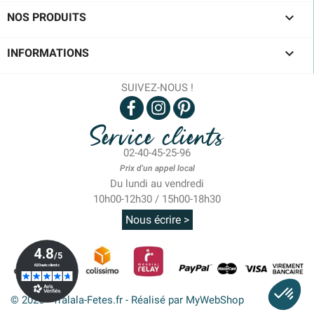

NOS PRODUITS

INFORMATIONS
SUIVEZ-NOUS !
Service clients
02-40-45-25-96
Prix d'un appel local
Du lundi au vendredi
10h00-12h30 / 15h00-18h30
Nous écrire >
© 2026 - Tralala-Fetes.fr - Réalisé par MyWebShop