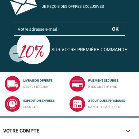
JE REÇOIS DES OFFRES EXCLUSIVES
SUR VOTRE PREMIÈRE COMMANDE
LIVRAISON OFFERTE
PAIEMENT SÉCURISÉ
DÈS 49€ D'ACHAT
AVEC CB ET PAYPAL
EXPÉDITION EXPRESS
3 BOUTIQUES PHYSIQUES
SOUS 24H
DANS LE GRAND OUEST

VOTRE COMPTE