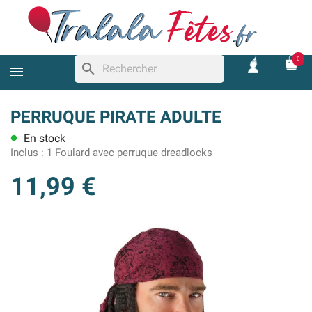
0
search
PERRUQUE PIRATE ADULTE
En stock
lens
Inclus :
1 Foulard avec perruque dreadlocks
11,99 €