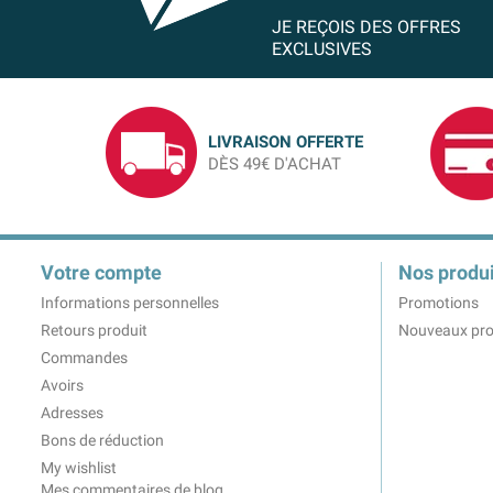
JE REÇOIS DES OFFRES
EXCLUSIVES
LIVRAISON OFFERTE
DÈS 49€ D'ACHAT
Votre compte
Nos produi
Informations personnelles
Promotions
Retours produit
Nouveaux pro
Commandes
Avoirs
Adresses
Bons de réduction
My wishlist
Mes commentaires de blog