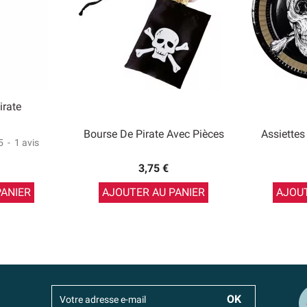
irate
Bourse De Pirate Avec Pièces
Assiette
5
-
1
avis
3,75 €
PANIER
AJOUTER AU PANIER
AJOUT