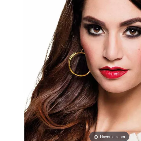
Hover to zoom