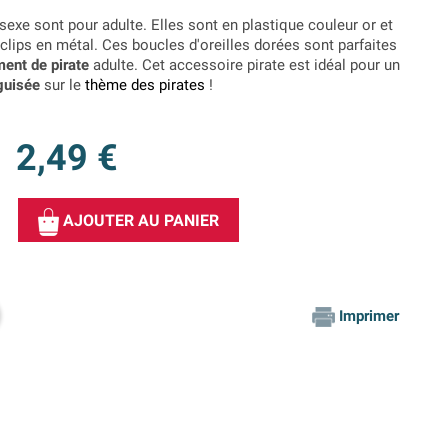
sexe sont pour adulte. Elles sont en plastique couleur or et
 clips en métal. Ces boucles d'oreilles dorées sont parfaites
ent de pirate
adulte. Cet accessoire pirate est idéal pour un
guisée
sur le
thème des pirates
!
2,49 €
AJOUTER AU PANIER
Imprimer