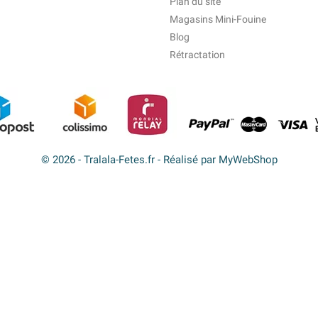
Plan du site
Magasins Mini-Fouine
Blog
Rétractation
© 2026 - Tralala-Fetes.fr - Réalisé par MyWebShop