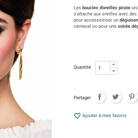
Les
boucles d'oreilles pirate
uni
s'attache aux oreilles avec des
pour accessoiriser un
déguisem
carnaval ou pour une
soirée dé
Quantité
Partager

Ajouter à mes favoris