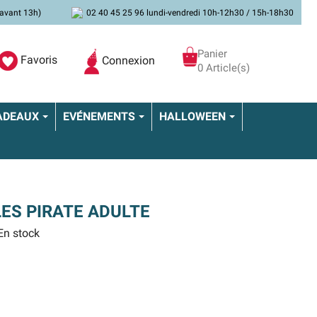
avant 13h)
02 40 45 25 96 lundi-vendredi 10h-12h30 / 15h-18h30
Panier
Favoris
Connexion
0 Article(s)
ADEAUX
EVÉNEMENTS
HALLOWEEN
LES PIRATE ADULTE
n stock