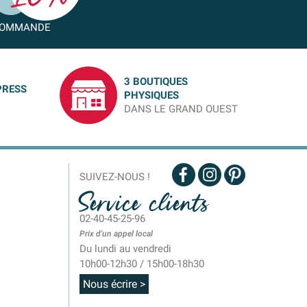
OMMANDE
3 BOUTIQUES
PRESS
PHYSIQUES
DANS LE GRAND OUEST
SUIVEZ-NOUS !
Service clients
02-40-45-25-96
Prix d'un appel local
Du lundi au vendredi
10h00-12h30 / 15h00-18h30
Nous écrire >