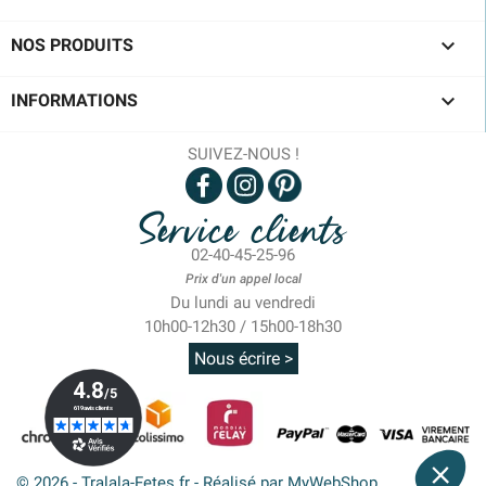

NOS PRODUITS

INFORMATIONS
SUIVEZ-NOUS !
Service clients
02-40-45-25-96
Prix d'un appel local
Du lundi au vendredi
10h00-12h30 / 15h00-18h30
Nous écrire >
© 2026 - Tralala-Fetes.fr - Réalisé par MyWebShop