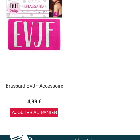
Brassard EVJF Accessoire
4,99 €
AJOUTER AU PANIER