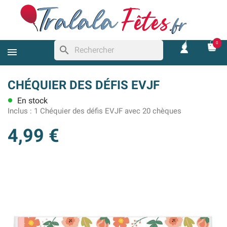
0
search
CHÉQUIER DES DÉFIS EVJF
En stock
lens
Inclus :
1 Chéquier des défis EVJF avec 20 chèques
4,99 €