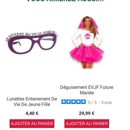
Déguisement EVJF Future
Mariée
Lunettes Enterrement De
5
/
5
-
3
avis
Vie De Jeune Fille
4,40 €
29,99 €
AJOUTER AU PANIER
AJOUTER AU PANIER