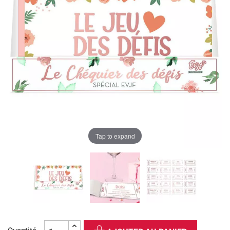
Tap to expand