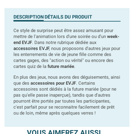
DESCRIPTION
DÉTAILS DU PRODUIT
Ce style de surprise peut être assez amusant pour
mettre de l'animation lors d'une soirée ou d'un
week-
end EVJF
. Dans notre rubrique dédiée aux
accessoires EVJF
, nous proposons d'autres jeux pour
les enterrements de vie de jeune fille comme des
cartes gages, des "action ou vérité" ou encore des
cartes quiz de la
future mariée
.
En plus des jeux, nous avons des déguisements, ainsi
que des
accessoires pour EVJF
. Certains
accessoires sont dédiés à la future mariée (pour ne
pas qu'elle passe inaperçue), tandis que d'autres
pourront être portés par toutes les participantes,
c'est parfait pour se reconnaitre facilement de prêt
ou de loin, même après quelques verres !
VOUS AIMEREZ AUSSI...