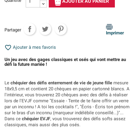
Quantité
AJOUTER AU PANIER
Partager
Imprimer

Ajouter à mes favoris
Un jeu avec des gages classiques et osés qui vont mettre au
défi la future mariée !
Le
chéquier des défis enterrement de vie de jeune fille
mesure
18x9,5 cm et contient 20 chèques en papier cartonné blancs. A
l'intérieur, vous trouverez 20 chèques avec des défis à réaliser
lors de l'EVJF comme "Essaie - Tente de te faire offrir un verre
par un inconnu ! A toi les cocktails !", "Écris - Écris ton prénom
sur le bras d'un inconnu (marqueur indélébile conseillé...)"...
Dans ce
chéquier EVJF
, vous trouverez des défis softs assez
classiques, mais aussi des plus osés.