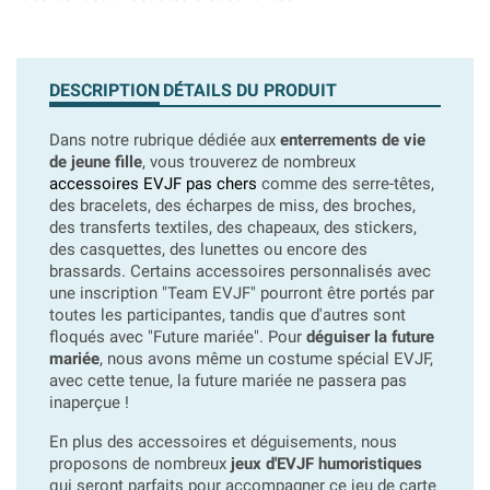
DESCRIPTION
DÉTAILS DU PRODUIT
Dans notre rubrique dédiée aux
enterrements de vie
de jeune fille
, vous trouverez de nombreux
accessoires EVJF pas chers
comme des serre-têtes,
des bracelets, des écharpes de miss, des broches,
des transferts textiles, des chapeaux, des stickers,
des casquettes, des lunettes ou encore des
brassards. Certains accessoires personnalisés avec
une inscription "Team EVJF" pourront être portés par
toutes les participantes, tandis que d'autres sont
floqués avec "Future mariée".
Pour
déguiser la future
mariée
, nous avons même un costume spécial EVJF,
avec cette tenue, la future mariée ne passera pas
inaperçue !
En plus des accessoires et déguisements, nous
proposons de nombreux
jeux d'EVJF humoristiques
qui seront parfaits pour accompagner ce jeu de carte