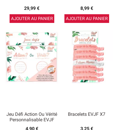
29,99 €
8,99 €
AJOUTER AU PANIER
AJOUTER AU PANIER
Jeu Défi Action Ou Vérité
Bracelets EVJF X7
Personnalisable EVJF
4,90 €
3,25 €