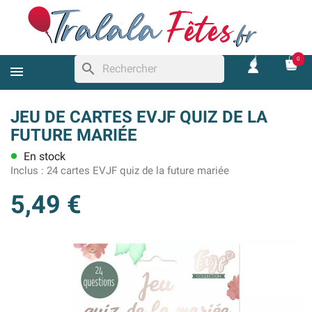
0
search
JEU DE CARTES EVJF QUIZ DE LA
FUTURE MARIÉE
En stock
lens
Inclus :
24 cartes EVJF quiz de la future mariée
5,49 €