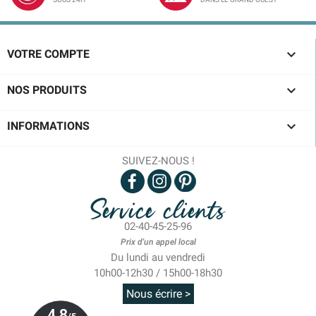

VOTRE COMPTE

NOS PRODUITS

INFORMATIONS
SUIVEZ-NOUS !
Service clients
02-40-45-25-96
Prix d'un appel local
Du lundi au vendredi
10h00-12h30 / 15h00-18h30
Nous écrire >