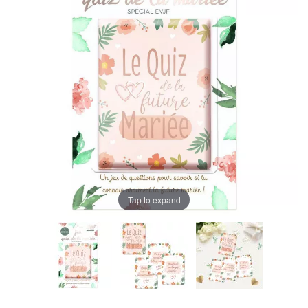
Tap to expand