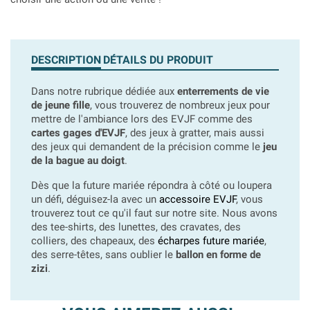
DESCRIPTION
DÉTAILS DU PRODUIT
Dans notre rubrique dédiée aux
enterrements de vie
de jeune fille
, vous trouverez de nombreux jeux pour
mettre de l'ambiance lors des EVJF comme des
cartes gages d'EVJF
, des jeux à gratter, mais aussi
des jeux qui demandent de la précision comme le
jeu
de la bague au doigt
.
Dès que la future mariée répondra à côté ou loupera
un défi, déguisez-la avec un
accessoire EVJF
, vous
trouverez tout ce qu'il faut sur notre site. Nous avons
des tee-shirts, des lunettes, des cravates, des
colliers, des chapeaux, des
écharpes future mariée
,
des serre-têtes, sans oublier le
ballon en forme de
zizi
.