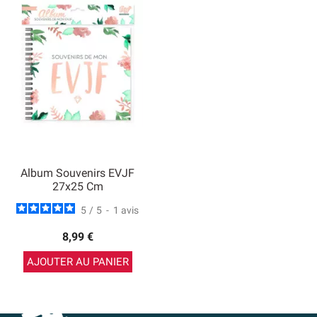
Album Souvenirs EVJF
27x25 Cm
5
/
5
-
1
avis
8,99 €
AJOUTER AU PANIER