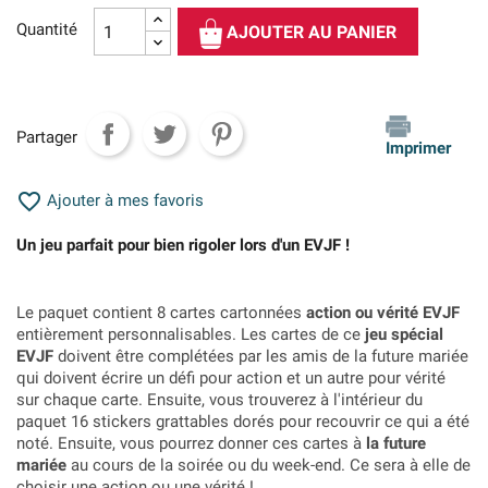
Quantité
AJOUTER AU PANIER
Partager
Imprimer

Ajouter à mes favoris
Un jeu parfait pour bien rigoler lors d'un EVJF !
Le paquet contient 8 cartes cartonnées
action ou vérité EVJF
entièrement personnalisables. Les cartes de ce
jeu spécial
EVJF
doivent être complétées par les amis de la future mariée
qui doivent écrire un défi pour action et un autre pour vérité
sur chaque carte. Ensuite, vous trouverez à l'intérieur du
paquet 16 stickers grattables dorés pour recouvrir ce qui a été
noté. Ensuite, vous pourrez donner ces cartes à
la future
mariée
au cours de la soirée ou du week-end. Ce sera à elle de
choisir une action ou une vérité !