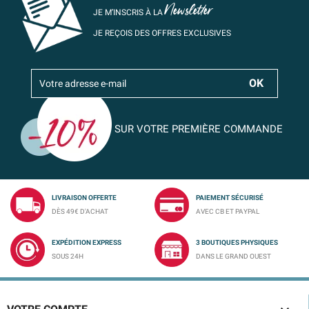
Newsletter
JE M’INSCRIS À LA
JE REÇOIS DES OFFRES EXCLUSIVES
SUR VOTRE PREMIÈRE COMMANDE
LIVRAISON OFFERTE
PAIEMENT SÉCURISÉ
DÈS 49€ D'ACHAT
AVEC CB ET PAYPAL
EXPÉDITION EXPRESS
3 BOUTIQUES PHYSIQUES
SOUS 24H
DANS LE GRAND OUEST