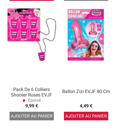
Pack De 6 Colliers
Ballon Zizi EVJF 80 Cm
Shooter Roses EVJF
Epuisé
lens
9,99 €
4,49 €
AJOUTER AU PANIER
AJOUTER AU PANIER