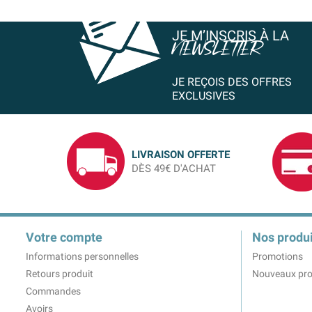
JE M’INSCRIS À LA
NEWSLETTER
JE REÇOIS DES OFFRES
EXCLUSIVES
LIVRAISON OFFERTE
DÈS 49€ D'ACHAT
Votre compte
Nos produi
Informations personnelles
Promotions
Retours produit
Nouveaux pro
Commandes
Avoirs