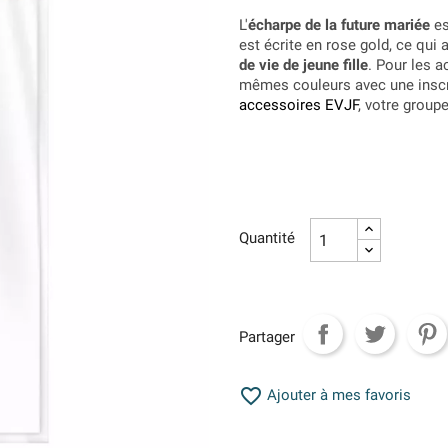
L'
écharpe de la future mariée
es
est écrite en rose gold, ce qui
de vie de jeune fille
. Pour les 
mêmes couleurs avec une inscri
accessoires EVJF
, votre group
Quantité
Partager

Ajouter à mes favoris