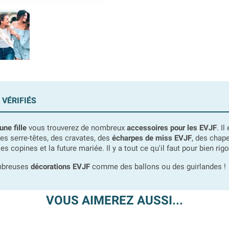
 VÉRIFIÉS
ne fille
vous trouverez de nombreux
accessoires pour les EVJF
. I
des serre-têtes, des cravates, des
écharpes de miss EVJF
, des chape
les copines et la future mariée. Il y a tout ce qu'il faut pour bien r
ombreuses
décorations EVJF
comme des ballons ou des guirlandes !
VOUS AIMEREZ AUSSI...