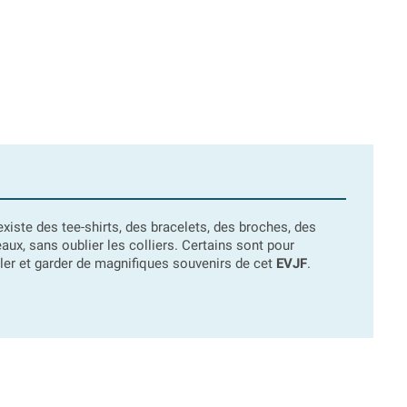
l existe des tee-shirts, des bracelets, des broches, des
aux, sans oublier les colliers. Certains sont pour
igoler et garder de magnifiques souvenirs de cet
EVJF
.