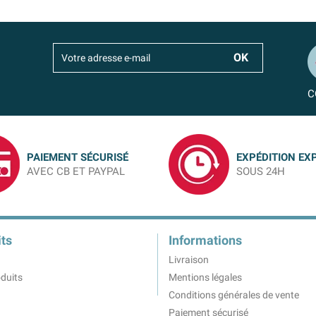
C
PAIEMENT SÉCURISÉ
EXPÉDITION EX
AVEC CB ET PAYPAL
SOUS 24H
ts
Informations
Livraison
duits
Mentions légales
Conditions générales de vente
Paiement sécurisé