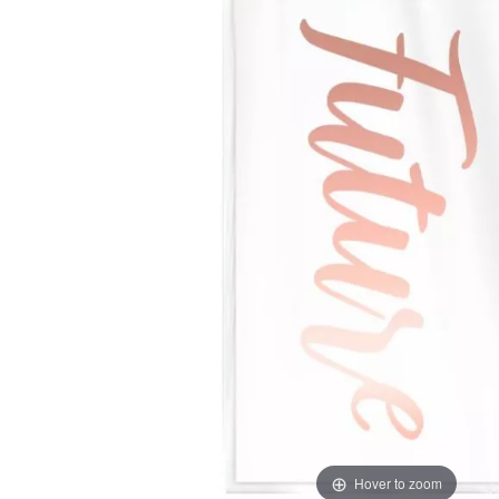
Hover to zoom