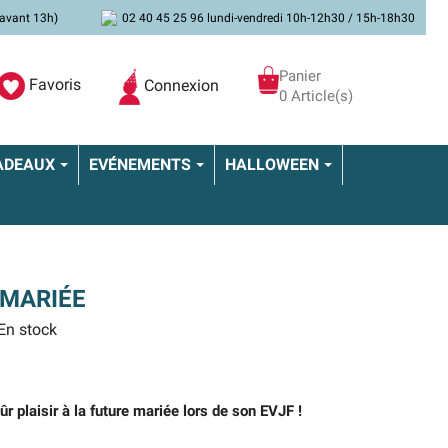
avant 13h)
02 40 45 25 96 lundi-vendredi 10h-12h30 / 15h-18h30
Panier
Favoris
Connexion
0 Article(s)
ADEAUX
EVÉNEMENTS
HALLOWEEN
 MARIÉE
En stock
r plaisir à la future mariée lors de son EVJF !