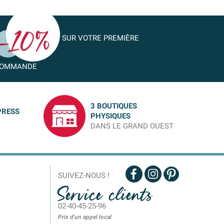
SUR VOTRE PREMIÈRE
OMMANDE
3 BOUTIQUES
PRESS
PHYSIQUES
DANS LE GRAND OUEST
SUIVEZ-NOUS !
Service clients
02-40-45-25-96
Prix d'un appel local