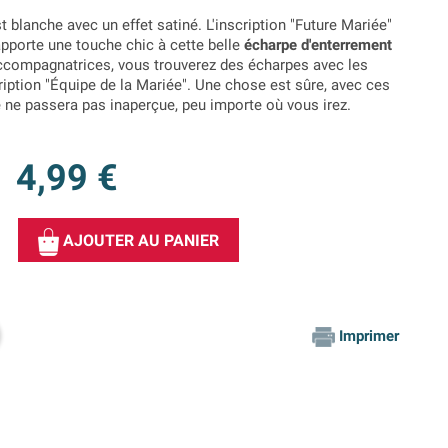
t blanche avec un effet satiné. L'inscription "Future Mariée"
 apporte une touche chic à cette belle
écharpe d'enterrement
accompagnatrices, vous trouverez des écharpes avec les
ption "Équipe de la Mariée". Une chose est sûre, avec ces
e ne passera pas inaperçue, peu importe où vous irez.
4,99 €
AJOUTER AU PANIER
Imprimer