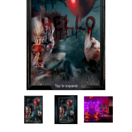
Tap to expand