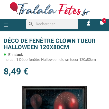
0
search
DÉCO DE FENÊTRE CLOWN TUEUR
HALLOWEEN 120X80CM
En stock
lens
Inclus :
1 Déco fenêtre Halloween clown tueur 120x80cm
8,49 €