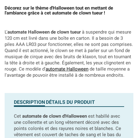
Décorez sur le thème d'Halloween tout en mettant de
l'ambiance grâce à cet automate de clown tueur !
L'
automate Halloween de clown tueur
à suspendre qui mesure
120 cm est livré dans une boîte en carton. Il a besoin de 3
piles AAA LR03 pour fonctionner, elles ne sont pas comprises.
Quand il est actionné, le clown se met à parler sur un fond de
musique de cirque avec des bruits de klaxon, tout en tournant
la tête à droite et à gauche. Également, les yeux clignotent en
rouge. Ce modèle d'
automate Halloween
de taille moyenne a
l'avantage de pouvoir être installé à de nombreux endroits.
DESCRIPTION
DÉTAILS DU PRODUIT
Cet
automate de clown d'Halloween
est habillé avec
une collerette et un long vêtement décoré avec des
points colorés et des rayures noires et blanches. Ce
vêtement est couvert de taches de sang et le bas du