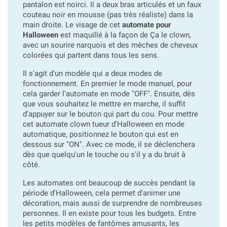
pantalon est noirci. Il a deux bras articulés et un faux
couteau noir en mousse (pas très réaliste) dans la
main droite. Le visage de cet
automate pour
Halloween
est maquillé à la façon de Ça le clown,
avec un sourire narquois et des mèches de cheveux
colorées qui partent dans tous les sens.
Il s'agit d'un modèle qui a deux modes de
fonctionnement. En premier le mode manuel, pour
cela garder l'automate en mode "OFF". Ensuite, dès
que vous souhaitez le mettre en marche, il suffit
d'appuyer sur le bouton qui part du cou. Pour mettre
cet automate clown tueur d'Halloween en mode
automatique, positionnez le bouton qui est en
dessous sur "ON". Avec ce mode, il se déclenchera
dès que quelqu'un le touche ou s'il y a du bruit à
côté.
Les automates ont beaucoup de succès pendant la
période d'Halloween, cela permet d'animer une
décoration, mais aussi de surprendre de nombreuses
personnes. Il en existe pour tous les budgets. Entre
les petits modèles de fantômes amusants, les