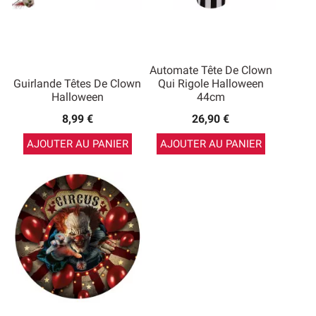
Automate Tête De Clown
Guirlande Têtes De Clown
Qui Rigole Halloween
Halloween
44cm
8,99 €
26,90 €
AJOUTER AU PANIER
AJOUTER AU PANIER