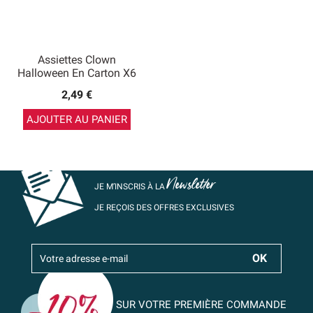
Assiettes Clown
Halloween En Carton X6
2,49 €
AJOUTER AU PANIER
Newsletter
JE M’INSCRIS À LA
JE REÇOIS DES OFFRES EXCLUSIVES
SUR VOTRE PREMIÈRE COMMANDE