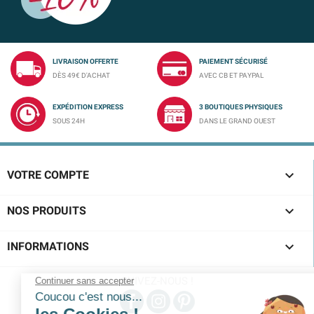
LIVRAISON OFFERTE
PAIEMENT SÉCURISÉ
DÈS 49€ D'ACHAT
AVEC CB ET PAYPAL
EXPÉDITION EXPRESS
3 BOUTIQUES PHYSIQUES
SOUS 24H
DANS LE GRAND OUEST

VOTRE COMPTE

NOS PRODUITS

INFORMATIONS
SUIVEZ-NOUS !