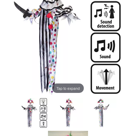
Tap to expand