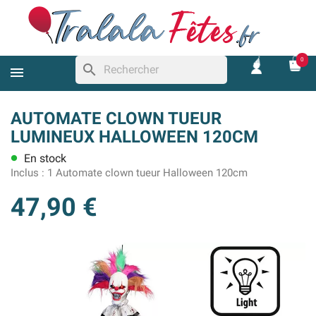
0
search
AUTOMATE CLOWN TUEUR
LUMINEUX HALLOWEEN 120CM
En stock
lens
Inclus :
1 Automate clown tueur Halloween 120cm
47,90 €