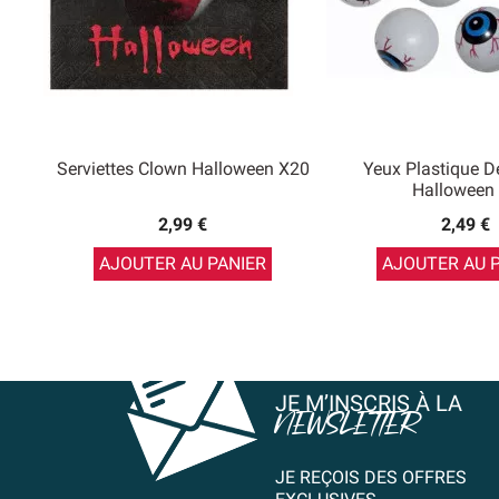
Serviettes Clown Halloween X20
Yeux Plastique D
Halloween
2,99 €
2,49 €
AJOUTER AU PANIER
AJOUTER AU 
JE M’INSCRIS À LA
NEWSLETTER
JE REÇOIS DES OFFRES