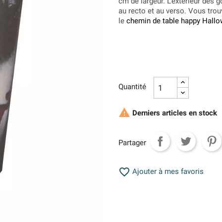
cm de largeur. L'extérieur des
au recto et au verso. Vous trou
le
chemin de table happy Hall
Quantité

Derniers articles en stock
Partager

Ajouter à mes favoris