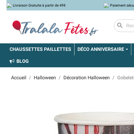
Livraison Gratuite à partir de 49€
Paiement sécu
search
CHAUSSETTES PAILLETTES
DÉCO ANNIVERSAIRE
BLOG
Accueil
Halloween
Décoration Halloween
Gobelet