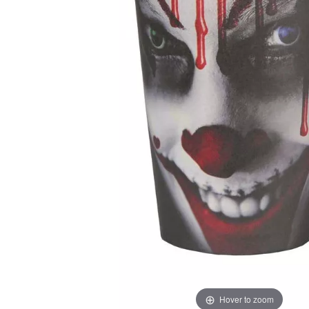
Hover to zoom