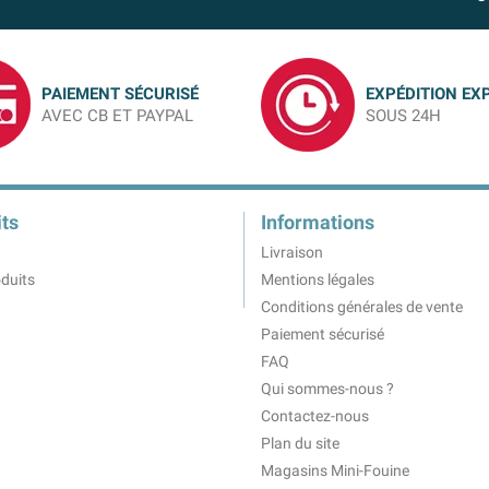
PAIEMENT SÉCURISÉ
EXPÉDITION EX
AVEC CB ET PAYPAL
SOUS 24H
ts
Informations
Livraison
duits
Mentions légales
Conditions générales de vente
Paiement sécurisé
FAQ
Qui sommes-nous ?
Contactez-nous
Plan du site
Magasins Mini-Fouine