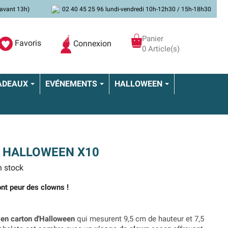
avant 13h)
02 40 45 25 96 lundi-vendredi 10h-12h30 / 15h-18h30
Panier
Favoris
Connexion
0 Article(s)
ADEAUX
EVÉNEMENTS
HALLOWEEN
 HALLOWEEN X10
 stock
ont peur des clowns !
 en carton d'Halloween
qui mesurent 9,5 cm de hauteur et 7,5