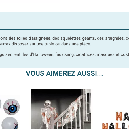
osons
des toiles d'araignées
, des squelettes géants, des araignées, 
urrez disposer sur une table ou dans une pièce.
éguiser, lentilles d'Halloween, faux sang, cicatrices, masques et co
VOUS AIMEREZ AUSSI...