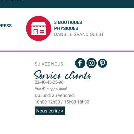
3 BOUTIQUES
PRESS
PHYSIQUES
DANS LE GRAND OUEST
SUIVEZ-NOUS !
Service clients
02-40-45-25-96
Prix d'un appel local
Du lundi au vendredi
10h00-12h30 / 15h00-18h30
Nous écrire >