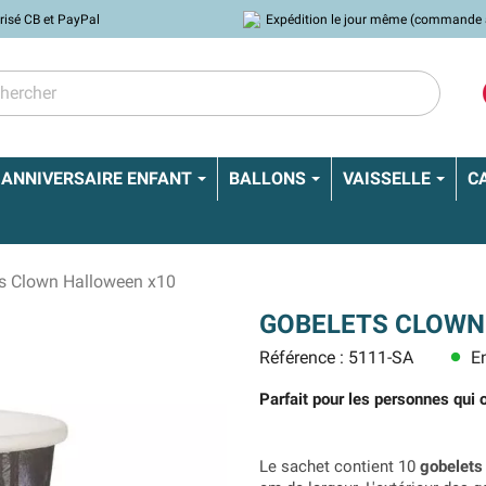
risé CB et PayPal
Expédition le jour même (commande 
ANNIVERSAIRE ENFANT
BALLONS
VAISSELLE
C
s Clown Halloween x10
GOBELETS CLOWN
Référence : 5111-SA
En
lens
Parfait pour les personnes qui 
Le sachet contient 10
gobelets