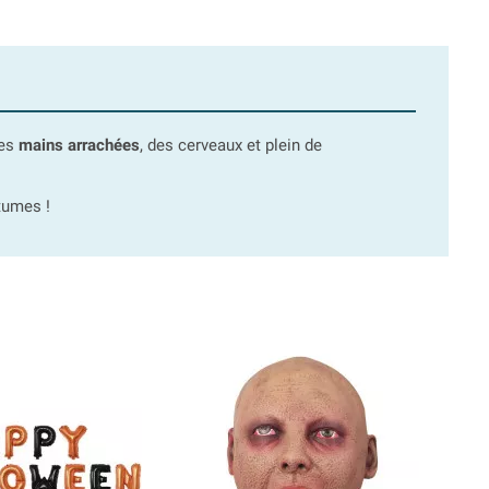
des
mains arrachées
, des cerveaux et plein de
stumes !