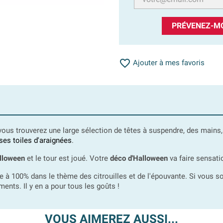
PRÉVENEZ-MO

Ajouter à mes favoris
vous trouverez une large sélection de têtes à suspendre, des mains,
ses toiles d'araignées
.
alloween
et le tour est joué. Votre
déco d'Halloween
va faire sensati
e à 100% dans le thème des citrouilles et de l'épouvante. Si vous s
ents. Il y en a pour tous les goûts !
VOUS AIMEREZ AUSSI...