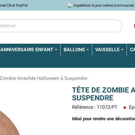
risé CB et PayPal
Expédition le jour même (commande 
ANNIVERSAIRE ENFANT
BALLONS
VAISSELLE
C
 Zombie Arrachée Halloween à Suspendre
TÊTE DE ZOMBIE 
SUSPENDRE
Référence : 11072-PT
Ep
lens
Idéal pour rendre une décoration