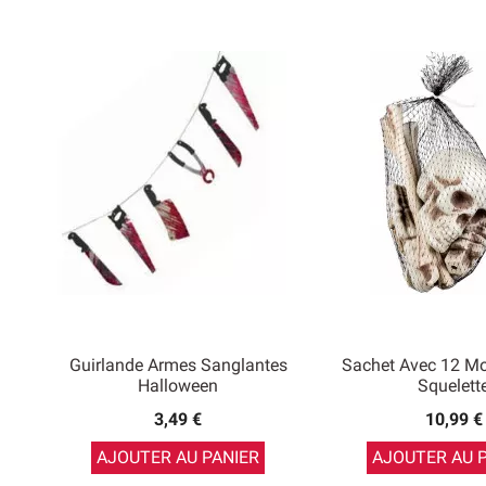
Guirlande Armes Sanglantes
Sachet Avec 12 M
Halloween
Squelett
3,49 €
10,99 €
AJOUTER AU PANIER
AJOUTER AU 