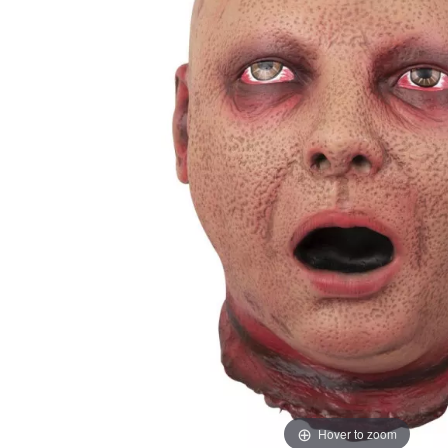
Hover to zoom