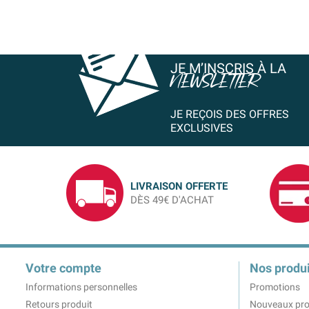
JE M’INSCRIS À LA
NEWSLETTER
JE REÇOIS DES OFFRES
EXCLUSIVES
LIVRAISON OFFERTE
DÈS 49€ D'ACHAT
Votre compte
Nos produi
Informations personnelles
Promotions
Retours produit
Nouveaux pro