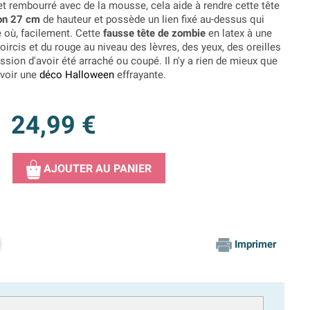
t rembourré avec de la mousse, cela aide à rendre cette tête
on 27 cm
de hauteur et possède un lien fixé au-dessus qui
e où, facilement. Cette
fausse tête de zombie
en latex à une
oircis et du rouge au niveau des lèvres, des yeux, des oreilles
ssion d'avoir été arraché ou coupé. Il n'y a rien de mieux que
avoir une
déco Halloween
effrayante.
24,99 €
AJOUTER AU PANIER
Imprimer