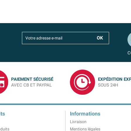
C
PAIEMENT SÉCURISÉ
EXPÉDITION EX
AVEC CB ET PAYPAL
SOUS 24H
ts
Informations
Livraison
duits
Mentions légales