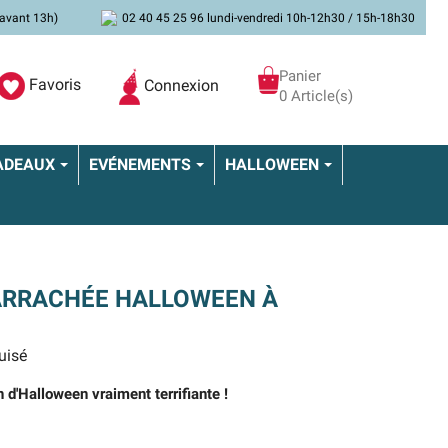
avant 13h)
02 40 45 25 96 lundi-vendredi 10h-12h30 / 15h-18h30
Panier
Favoris
Connexion
0 Article(s)
ADEAUX
EVÉNEMENTS
HALLOWEEN
ARRACHÉE HALLOWEEN À
uisé
 d'Halloween vraiment terrifiante !