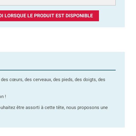
I LORSQUE LE PRODUIT EST DISPONIBLE
 des cœurs, des cerveaux, des pieds, des doigts, des
on !
ouhaitez être assorti à cette tête, nous proposons une