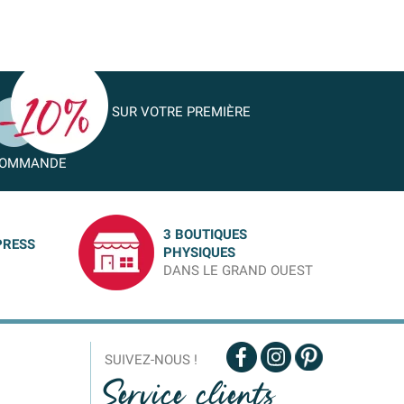
SUR VOTRE PREMIÈRE
OMMANDE
3 BOUTIQUES
PRESS
PHYSIQUES
DANS LE GRAND OUEST
SUIVEZ-NOUS !
Service clients