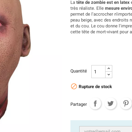
La
tête de zombie est en latex
e
très réaliste. Elle
mesure envir
permet de l'accrocher n'import
peau beige, avec des endroits n
et du cou. Le cou donne l'impre
cette tête de mort-vivant pour 
Quantité

Rupture de stock
Partager