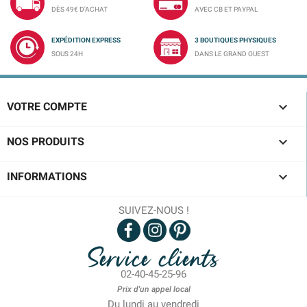
DÈS 49€ D'ACHAT
AVEC CB ET PAYPAL
EXPÉDITION EXPRESS
3 BOUTIQUES PHYSIQUES
SOUS 24H
DANS LE GRAND OUEST

VOTRE COMPTE

NOS PRODUITS

INFORMATIONS
SUIVEZ-NOUS !
Service clients
02-40-45-25-96
Prix d'un appel local
Du lundi au vendredi