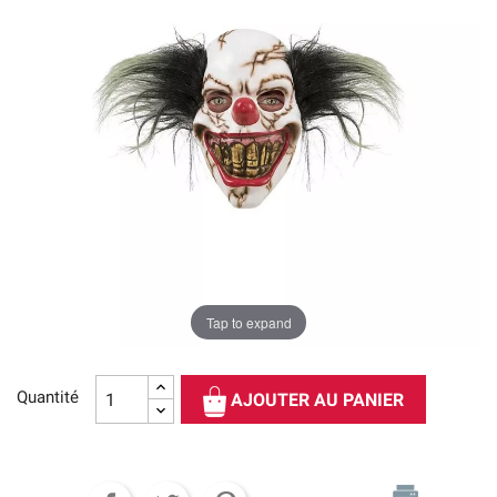
Tap to expand
Quantité
AJOUTER AU PANIER