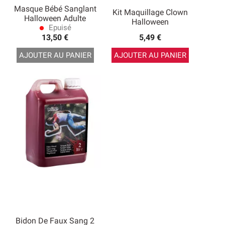
Masque Bébé Sanglant
Kit Maquillage Clown
Halloween Adulte
Halloween
Epuisé
lens
13,50 €
5,49 €
AJOUTER AU PANIER
AJOUTER AU PANIER
Bidon De Faux Sang 2