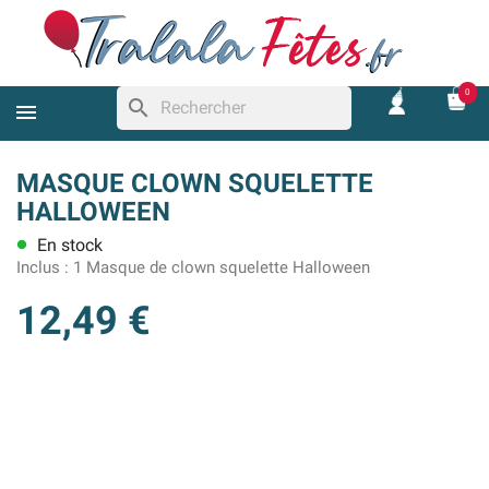
0
search
MASQUE CLOWN SQUELETTE
HALLOWEEN
En stock
lens
Inclus :
1 Masque de clown squelette Halloween
12,49 €