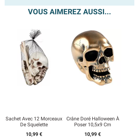
VOUS AIMEREZ AUSSI...
Sachet Avec 12 Morceaux
Crâne Doré Halloween À
De Squelette
Poser 10,5x9 Cm
10,99 €
10,99 €