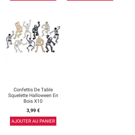
Confettis De Table
Squelette Halloween En
Bois X10
3,99 €
AJOUTER AU PANIER