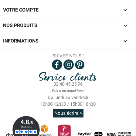

VOTRE COMPTE

NOS PRODUITS

INFORMATIONS
SUIVEZ-NOUS !
Service clients
02-40-45-25-96
Prix d'un appel local
Du lundi au vendredi
10h00-12h30 / 15h00-18h30
Nous écrire >