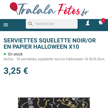
0
search
SERVIETTES SQUELETTE NOIR/OR
EN PAPIER HALLOWEEN X10
En stock
lens
Inclus :
10 serviettes squelette noir/or Halloween 16.5x16.5cm
3,25 €