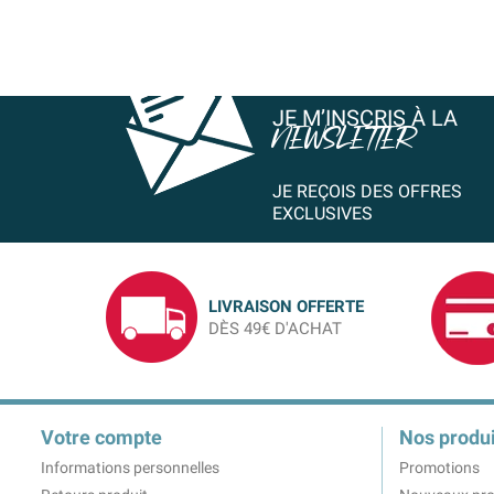
JE M’INSCRIS À LA
NEWSLETTER
JE REÇOIS DES OFFRES
EXCLUSIVES
LIVRAISON OFFERTE
DÈS 49€ D'ACHAT
Votre compte
Nos produi
Informations personnelles
Promotions