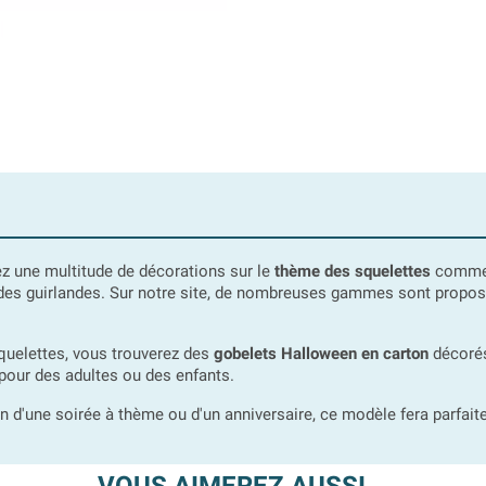
 une multitude de décorations sur le
thème des squelettes
comme d
e des guirlandes. Sur notre site, de nombreuses gammes sont prop
uelettes, vous trouverez des
gobelets Halloween en carton
décorés
 pour des adultes ou des enfants.
n d'une soirée à thème ou d'un anniversaire, ce modèle fera parfaite