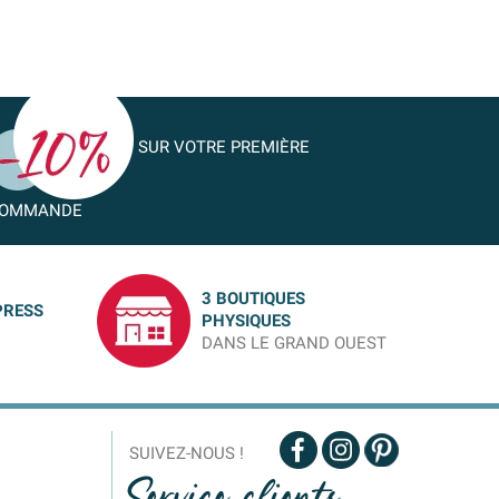
SUR VOTRE PREMIÈRE
OMMANDE
3 BOUTIQUES
PRESS
PHYSIQUES
DANS LE GRAND OUEST
SUIVEZ-NOUS !
Service clients