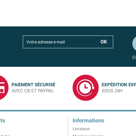
C
PAIEMENT SÉCURISÉ
EXPÉDITION EX
AVEC CB ET PAYPAL
SOUS 24H
ts
Informations
Livraison