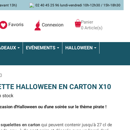
avant 13h)
02 40 45 25 96 lundi-vendredi 10h-12h30 / 15h-18h30
Panier
Favoris
Connexion
0 Article(s)
ADEAUX
EVÉNEMENTS
HALLOWEEN
0
ETTE HALLOWEEN EN CARTON X10
 stock
ccasion d'Halloween ou d'une soirée sur le thème pirate !
 squelettes en carton
qui peuvent contenir jusqu'à 27 cl de