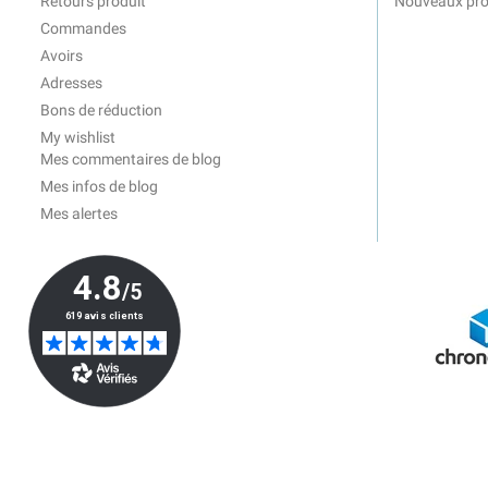
Retours produit
Nouveaux pro
Commandes
Avoirs
Adresses
Bons de réduction
My wishlist
Mes commentaires de blog
Mes infos de blog
Mes alertes