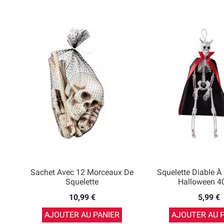
Sachet Avec 12 Morceaux De
Squelette Diable À
Squelette
Halloween 4
10,99 €
5,99 €
AJOUTER AU PANIER
AJOUTER AU 