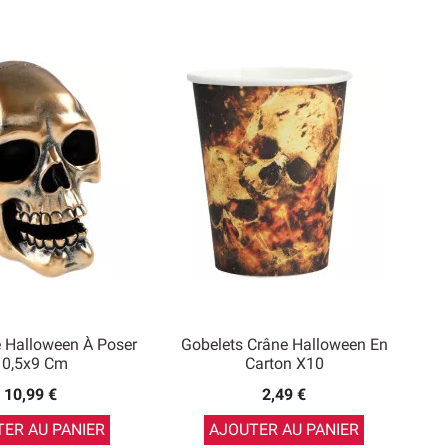
 Halloween À Poser
Gobelets Crâne Halloween En
10,5x9 Cm
Carton X10
10,99 €
2,49 €
ER AU PANIER
AJOUTER AU PANIER