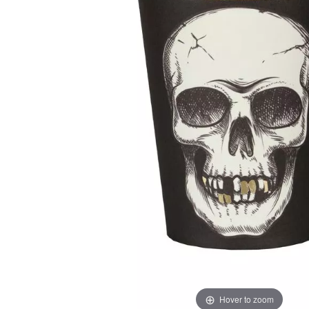
Hover to zoom