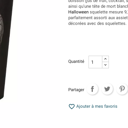
boisson (jus de fruit, cocktail, 
ainsi qu'une tête de mort blanc
Halloween
squelette mesure 9,7
parfaitement assorti aux assiet
décorées avec des squelettes.
Quantité
Partager

Ajouter à mes favoris