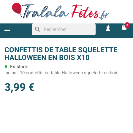
0
search
CONFETTIS DE TABLE SQUELETTE
HALLOWEEN EN BOIS X10
En stock
lens
Inclus :
10 confettis de table Halloween squelette en bois
3,99 €