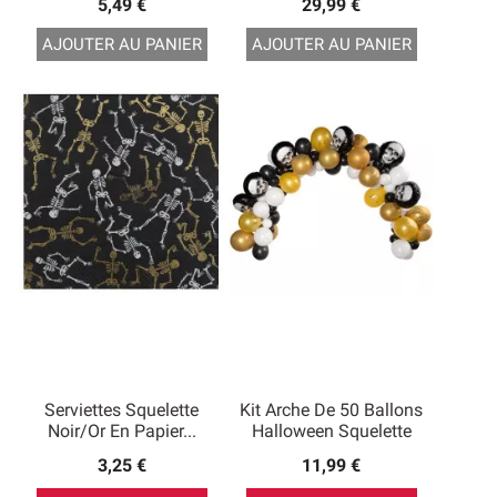
5,49 €
29,99 €
AJOUTER AU PANIER
AJOUTER AU PANIER
Serviettes Squelette
Kit Arche De 50 Ballons
Noir/or En Papier...
Halloween Squelette
3,25 €
11,99 €