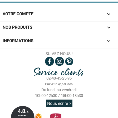

VOTRE COMPTE

NOS PRODUITS

INFORMATIONS
SUIVEZ-NOUS !
Service clients
02-40-45-25-96
Prix d'un appel local
Du lundi au vendredi
10h00-12h30 / 15h00-18h30
Nous écrire >