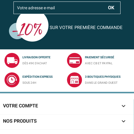
SUR VOTRE PREMIÈRE COMMANDE
LIVRAISON OFFERTE
PAIEMENT SÉCURISÉ
DÈS 49€ D'ACHAT
AVEC CB ET PAYPAL
EXPÉDITION EXPRESS
3 BOUTIQUES PHYSIQUES
SOUS 24H
DANS LE GRAND OUEST

VOTRE COMPTE

NOS PRODUITS