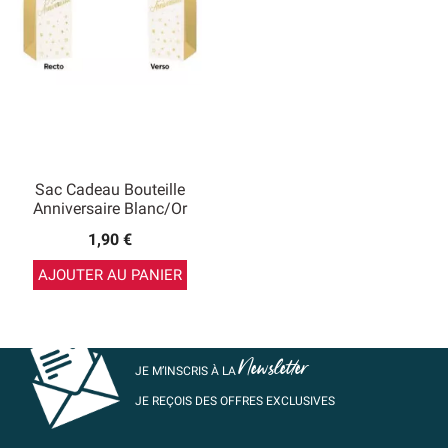
Sac Cadeau Bouteille
Anniversaire Blanc/or
1,90 €
AJOUTER AU PANIER
Newsletter
JE M’INSCRIS À LA
JE REÇOIS DES OFFRES EXCLUSIVES