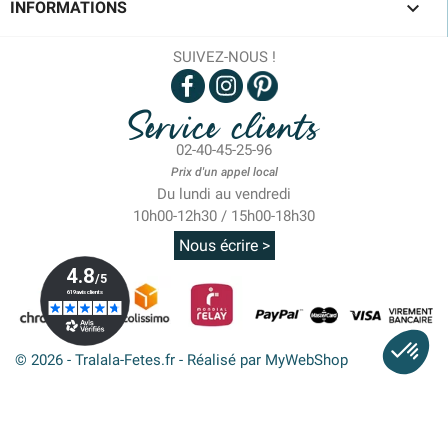

INFORMATIONS
SUIVEZ-NOUS !
Service clients
02-40-45-25-96
Prix d'un appel local
Du lundi au vendredi
10h00-12h30 / 15h00-18h30
Nous écrire >
© 2026 - Tralala-Fetes.fr - Réalisé par MyWebShop