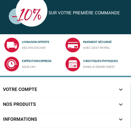
SUR VOTRE PREMIÈRE COMMANDE
LIVRAISON OFFERTE
PAIEMENT SÉCURISÉ
DÈS 49€ D'ACHAT
AVEC CB ET PAYPAL
EXPÉDITION EXPRESS
3 BOUTIQUES PHYSIQUES
SOUS 24H
DANS LE GRAND OUEST

VOTRE COMPTE

NOS PRODUITS

INFORMATIONS