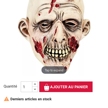
Tap to expand
Quantité
AJOUTER AU PANIER

Derniers articles en stock