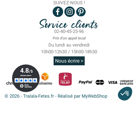
SUIVEZ-NOUS !
Service clients
02-40-45-25-96
Prix d'un appel local
Du lundi au vendredi
10h00-12h30 / 15h00-18h30
Nous écrire >
© 2026 - Tralala-Fetes.fr - Réalisé par MyWebShop