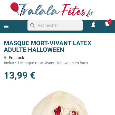
0
search
MASQUE MORT-VIVANT LATEX
ADULTE HALLOWEEN
En stock
lens
Inclus :
1 Masque mort-vivant Halloween en latex
13,99 €