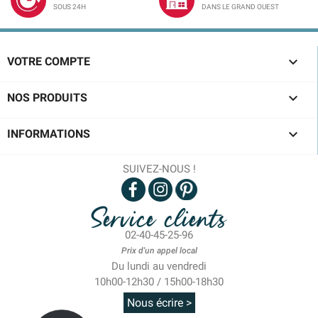
SOUS 24H
DANS LE GRAND OUEST

VOTRE COMPTE

NOS PRODUITS

INFORMATIONS
SUIVEZ-NOUS !
Service clients
02-40-45-25-96
Prix d'un appel local
Du lundi au vendredi
10h00-12h30 / 15h00-18h30
Nous écrire >