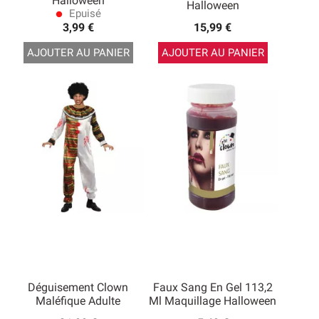
Halloween
Halloween
Epuisé
lens
3,99 €
15,99 €
AJOUTER AU PANIER
AJOUTER AU PANIER
Déguisement Clown
Faux Sang En Gel 113,2
Maléfique Adulte
Ml Maquillage Halloween