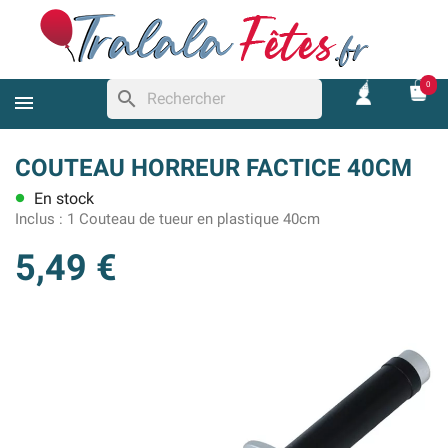
0
search
COUTEAU HORREUR FACTICE 40CM
En stock
lens
Inclus :
1 Couteau de tueur en plastique 40cm
5,49 €