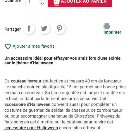
Quantité
AJOUTER AU PANIER
Partager
Imprimer

Ajouter à mes favoris
Un accessoire idéal pour effrayer vos amis lors d'une soirée
sur le thème d'Halloween !
Ce
couteau horreur
est factice et mesure 40 cm de longueur.
Le manche noir en plastique de 15 cm permet une bonne prise
en main du couteau. Sa lame argentée est large et crantée sur
le haut, imitant parfaitement une arme de survie. Cet
accessoire d'Halloween
convient aussi pour compléter un
costume de guerrier, de soldat, de chasseur,
de zombie tueur
ou pour accompagner une tenue de Ghostface. Prévoyez du
faux sang en gel à mettre sur le couteau pour rendre cet
accessoire pour
Halloween
encore plus effrayant.