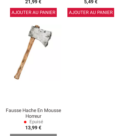
21,99 €
5,49 €
AJOUTER AU PANIER
AJOUTER AU PANIER
Fausse Hache En Mousse
Horreur
Epuisé
lens
13,99 €