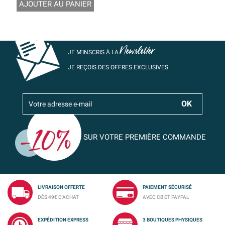
AJOUTER AU PANIER
Newsletter
JE M’INSCRIS À LA
JE REÇOIS DES OFFRES EXCLUSIVES
SUR VOTRE PREMIÈRE COMMANDE
LIVRAISON OFFERTE
PAIEMENT SÉCURISÉ
DÈS 49€ D'ACHAT
AVEC CB ET PAYPAL
EXPÉDITION EXPRESS
3 BOUTIQUES PHYSIQUES