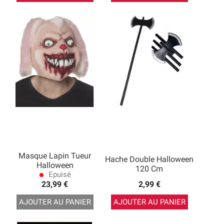
Masque Lapin Tueur
Hache Double Halloween
Halloween
120 Cm
Epuisé
lens
23,99 €
2,99 €
AJOUTER AU PANIER
AJOUTER AU PANIER