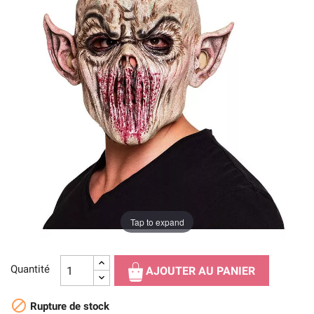
Tap to expand
Quantité
AJOUTER AU PANIER

Rupture de stock