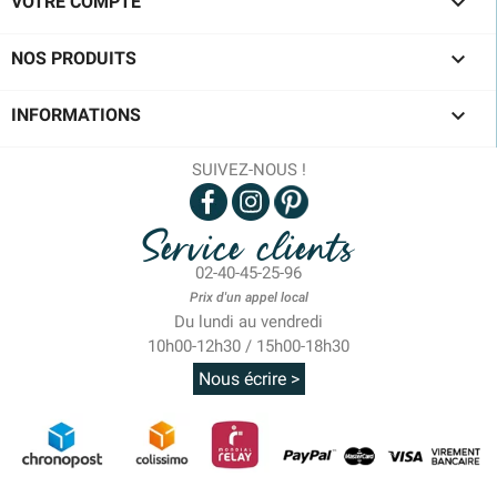

VOTRE COMPTE

NOS PRODUITS

INFORMATIONS
SUIVEZ-NOUS !
Service clients
02-40-45-25-96
Prix d'un appel local
Du lundi au vendredi
10h00-12h30 / 15h00-18h30
Nous écrire >