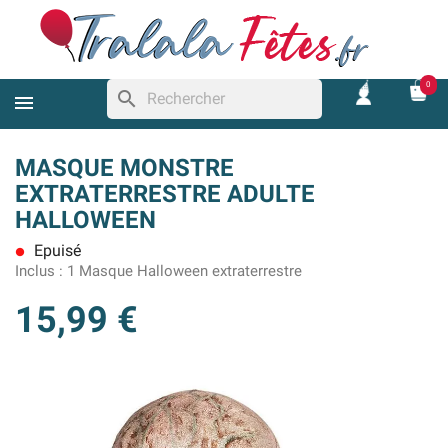
0
search
MASQUE MONSTRE
EXTRATERRESTRE ADULTE
HALLOWEEN
Epuisé
lens
Inclus :
1 Masque Halloween extraterrestre
15,99 €