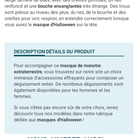
beige tacheté de blanc avec des oreilles pointues, un nez
renfoncé et une
bouche ensanglantée
très étrange. Des trous
sont prévus au niveau des yeux, du nez, de la bouche et des
oreilles pour voir, respirer, en entendre correctement lorsque
vous aurez le
masque d'Halloween
sur la tête.
DESCRIPTION
DÉTAILS DU PRODUIT
Pour accompagner ce
masque de monstre
extraterrestre
, vous trouverez sur notre site un choix
immense d'accessoires effrayants pour composer un
déguisement entier. De nombreux déguisements sont
également disponibles pour les hommes et les
femmes.
Si vous n'êtes pas encore sûr de votre choix, venez
découvrir tous nos modèles dans notre rubrique
dédiée aux
masques d'Halloween
!