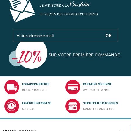
Newsletter
JE M’INSCRIS À LA
JE REÇOIS DES OFFRES EXCLUSIVES
SUR VOTRE PREMIÈRE COMMANDE
LIVRAISON OFFERTE
PAIEMENT SÉCURISÉ
DÈS 49€ D'ACHAT
AVEC CB ET PAYPAL
EXPÉDITION EXPRESS
3 BOUTIQUES PHYSIQUES
SOUS 24H
DANS LE GRAND OUEST