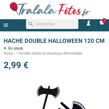
0
search
HACHE DOUBLE HALLOWEEN 120 CM
En stock
lens
Inclus :
1 Double hache en plastique démontable
2,99 €