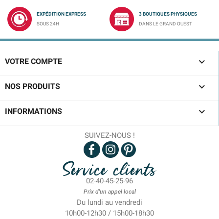
EXPÉDITION EXPRESS
3 BOUTIQUES PHYSIQUES
SOUS 24H
DANS LE GRAND OUEST

VOTRE COMPTE

NOS PRODUITS

INFORMATIONS
SUIVEZ-NOUS !
Service clients
02-40-45-25-96
Prix d'un appel local
Du lundi au vendredi
10h00-12h30 / 15h00-18h30