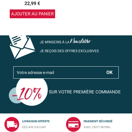
22,99 €
AJOUTER AU PANIER
Newsletter
JE M’INSCRIS À LA
JE REÇOIS DES OFFRES EXCLUSIVES
SUR VOTRE PREMIÈRE COMMANDE
LIVRAISON OFFERTE
PAIEMENT SÉCURISÉ
DÈS 49€ D'ACHAT
AVEC CB ET PAYPAL