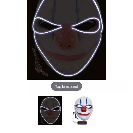
Tap to expand