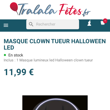
0
search
MASQUE CLOWN TUEUR HALLOWEEN
LED
En stock
lens
Inclus :
1 Masque lumineux led Halloween clown tueur
11,99 €