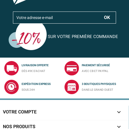
SUR VOTRE PREMIÈRE COMMANDE
LIVRAISON OFFERTE
PAIEMENT SÉCURISÉ
DÈS 49€ D'ACHAT
AVEC CB ET PAYPAL
EXPÉDITION EXPRESS
3 BOUTIQUES PHYSIQUES
SOUS 24H
DANS LE GRAND OUEST

VOTRE COMPTE

NOS PRODUITS