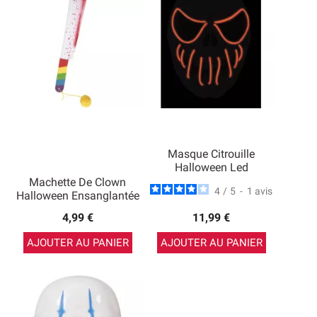
Masque Citrouille
Halloween Led
Machette De Clown
4
/
5
-
1
avis
Halloween Ensanglantée
4,99 €
11,99 €
AJOUTER AU PANIER
AJOUTER AU PANIER