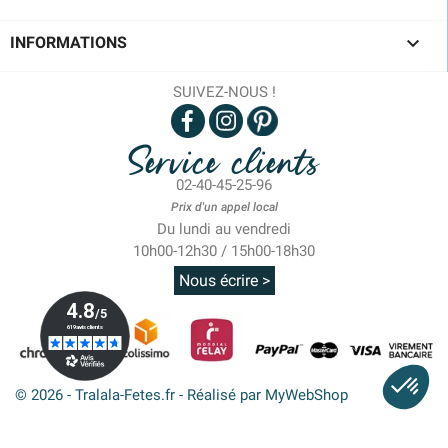

INFORMATIONS
SUIVEZ-NOUS !
Service clients
02-40-45-25-96
Prix d'un appel local
Du lundi au vendredi
10h00-12h30 / 15h00-18h30
Nous écrire >
© 2026 - Tralala-Fetes.fr - Réalisé par MyWebShop