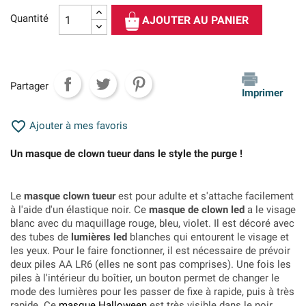
Quantité
AJOUTER AU PANIER
Partager
Imprimer

Ajouter à mes favoris
Un masque de clown tueur dans le style the purge !
Le
masque clown tueur
est pour adulte et s'attache facilement
à l'aide d'un élastique noir. Ce
masque de clown led
a le visage
blanc avec du maquillage rouge, bleu, violet. Il est décoré avec
des tubes de
lumières led
blanches qui entourent le visage et
les yeux. Pour le faire fonctionner, il est nécessaire de prévoir
deux piles AA LR6 (elles ne sont pas comprises). Une fois les
piles à l'intérieur du boîtier, un bouton permet de changer le
mode des lumières pour les passer de fixe à rapide, puis à très
rapide. Ce
masque Halloween
est très visible dans le noir,