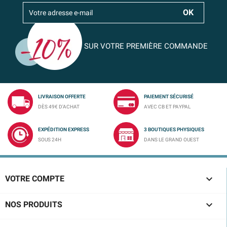
SUR VOTRE PREMIÈRE COMMANDE
LIVRAISON OFFERTE
PAIEMENT SÉCURISÉ
DÈS 49€ D'ACHAT
AVEC CB ET PAYPAL
EXPÉDITION EXPRESS
3 BOUTIQUES PHYSIQUES
SOUS 24H
DANS LE GRAND OUEST

VOTRE COMPTE

NOS PRODUITS