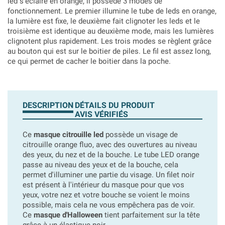
led s'éclaire en orange, il possède 3 modes de
fonctionnement. Le premier illumine le tube de leds en orange,
la lumière est fixe, le deuxième fait clignoter les leds et le
troisième est identique au deuxième mode, mais les lumières
clignotent plus rapidement.
Les trois modes se règlent grâce
au bouton qui est sur le boitier de piles. Le fil est assez long,
ce qui permet de cacher le boitier dans la poche.
DESCRIPTION
DÉTAILS DU PRODUIT
AVIS VÉRIFIÉS
Ce
masque citrouille led
possède un visage de
citrouille orange fluo, avec des ouvertures au niveau
des yeux, du nez et de la bouche. Le tube LED orange
passe au niveau des yeux et de la bouche, cela
permet d'illuminer une partie du visage. Un filet noir
est présent à l'intérieur du masque pour que vos
yeux, votre nez et votre bouche se voient le moins
possible, mais cela ne vous empêchera pas de voir.
Ce
masque d'Halloween
tient parfaitement sur la tête