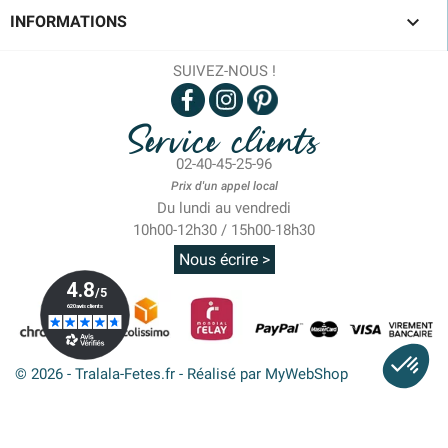

INFORMATIONS
SUIVEZ-NOUS !
Service clients
02-40-45-25-96
Prix d'un appel local
Du lundi au vendredi
10h00-12h30 / 15h00-18h30
Nous écrire >
© 2026 - Tralala-Fetes.fr - Réalisé par MyWebShop