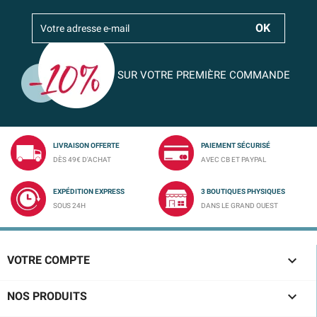
SUR VOTRE PREMIÈRE COMMANDE
LIVRAISON OFFERTE
PAIEMENT SÉCURISÉ
DÈS 49€ D'ACHAT
AVEC CB ET PAYPAL
EXPÉDITION EXPRESS
3 BOUTIQUES PHYSIQUES
SOUS 24H
DANS LE GRAND OUEST

VOTRE COMPTE

NOS PRODUITS