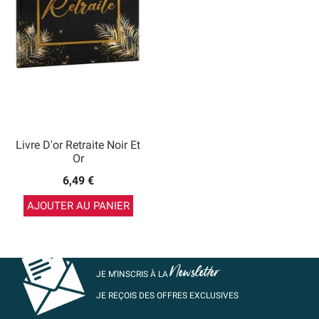
Livre D'or Retraite Noir Et
Or
6,49 €
AJOUTER AU PANIER
Newsletter
JE M’INSCRIS À LA
JE REÇOIS DES OFFRES EXCLUSIVES