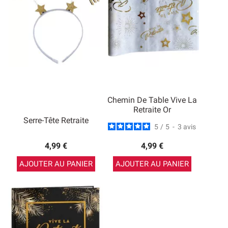
Chemin De Table Vive La
Retraite Or
Serre-Tête Retraite
5
/
5
-
3
avis
4,99 €
4,99 €
AJOUTER AU PANIER
AJOUTER AU PANIER