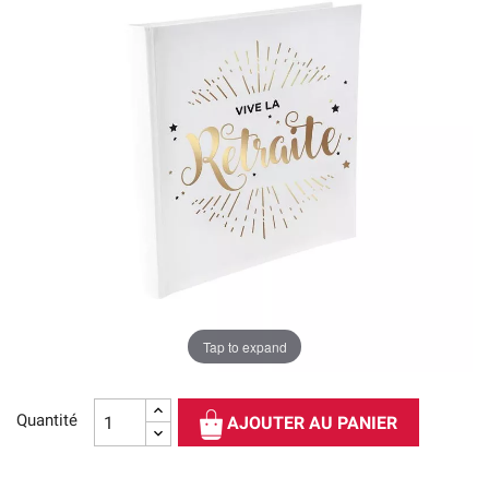
Tap to expand
Quantité
AJOUTER AU PANIER