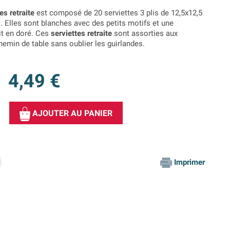
es retraite
est composé de 20 serviettes 3 plis de 12,5x12,5
. Elles sont blanches avec des petits motifs et une
rit en doré. Ces
serviettes retraite
sont assorties aux
chemin de table sans oublier les guirlandes.
4,49 €
AJOUTER AU PANIER
Imprimer