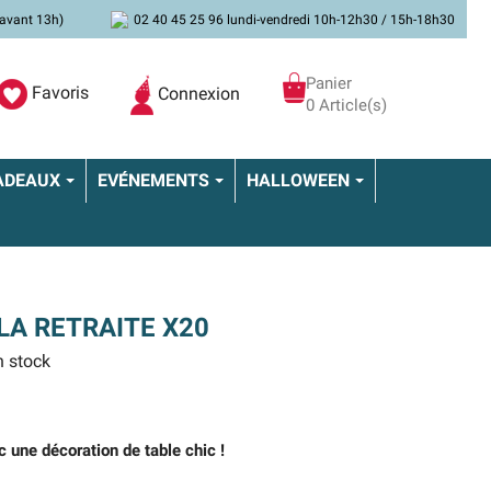
avant 13h)
02 40 45 25 96 lundi-vendredi 10h-12h30 / 15h-18h30
Panier
Favoris
Connexion
0 Article(s)
ADEAUX
EVÉNEMENTS
HALLOWEEN
LA RETRAITE X20
 stock
ec une décoration de table chic !