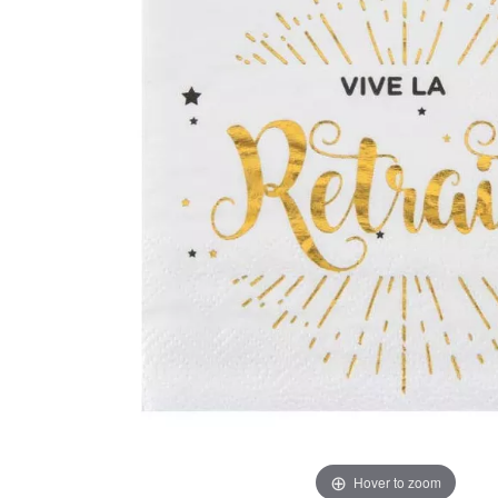
Hover to zoom