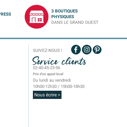
3 BOUTIQUES
PRESS
PHYSIQUES
DANS LE GRAND OUEST
SUIVEZ-NOUS !
Service clients
02-40-45-25-96
Prix d'un appel local
Du lundi au vendredi
10h00-12h30 / 15h00-18h30
Nous écrire >