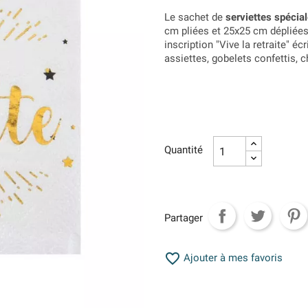
Le sachet de
serviettes spécial
cm pliées et 25x25 cm dépliées
inscription "Vive la retraite" éc
assiettes, gobelets confettis, 
Quantité
Partager

Ajouter à mes favoris