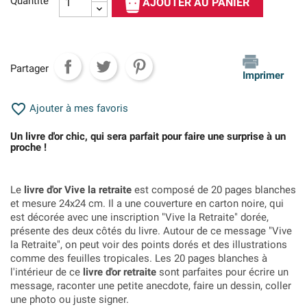
Quantité
AJOUTER AU PANIER
Partager
Imprimer

Ajouter à mes favoris
Un livre d'or chic, qui sera parfait pour faire une surprise à un
proche !
Le
livre d'or Vive la retraite
est composé de 20 pages blanches
et mesure 24x24 cm. Il a une couverture en carton noire, qui
est décorée avec une inscription "Vive la Retraite" dorée,
présente des deux côtés du livre. Autour de ce message "Vive
la Retraite", on peut voir des points dorés et des illustrations
comme des feuilles tropicales. Les 20 pages blanches à
l'intérieur de ce
livre d'or retraite
sont parfaites pour écrire un
message, raconter une petite anecdote, faire un dessin, coller
une photo ou juste signer.