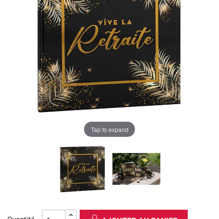
Tap to expand