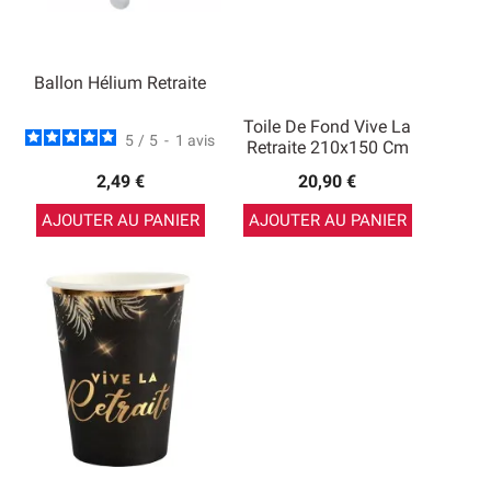
Ballon Hélium Retraite
Toile De Fond Vive La
5
/
5
-
1
avis
Retraite 210x150 Cm
2,49 €
20,90 €
AJOUTER AU PANIER
AJOUTER AU PANIER