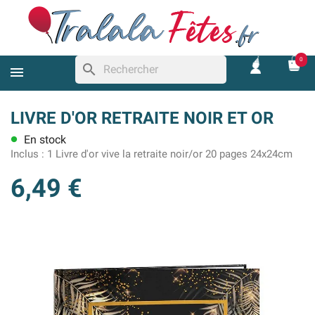
0
search
LIVRE D'OR RETRAITE NOIR ET OR
En stock
lens
Inclus :
1 Livre d'or vive la retraite noir/or 20 pages 24x24cm
6,49 €