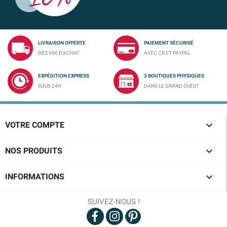
LIVRAISON OFFERTE
PAIEMENT SÉCURISÉ
DÈS 49€ D'ACHAT
AVEC CB ET PAYPAL
EXPÉDITION EXPRESS
3 BOUTIQUES PHYSIQUES
SOUS 24H
DANS LE GRAND OUEST

VOTRE COMPTE

NOS PRODUITS

INFORMATIONS
SUIVEZ-NOUS !