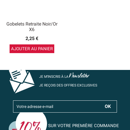
Gobelets Retraite Noir/or
X6
2,25 €
AJOUTER AU PANIER
Newsletter
JE M’INSCRIS À LA
JE REÇOIS DES OFFRES EXCLUSIVES
SUR VOTRE PREMIÈRE COMMANDE