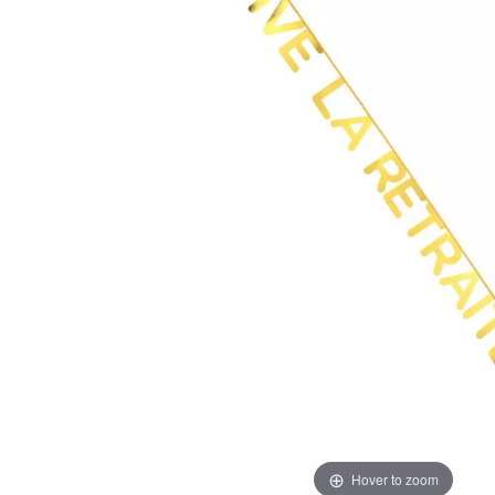
Hover to zoom