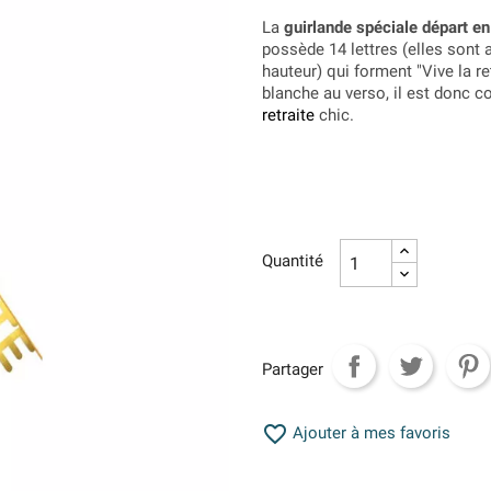
La
guirlande spéciale départ en 
possède 14 lettres (elles sont
hauteur) qui forment "Vive la re
blanche au verso, il est donc c
retraite
chic.
Quantité
Partager

Ajouter à mes favoris