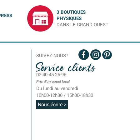
3 BOUTIQUES
PRESS
PHYSIQUES
DANS LE GRAND OUEST
SUIVEZ-NOUS !
Service clients
02-40-45-25-96
Prix d'un appel local
Du lundi au vendredi
10h00-12h30 / 15h00-18h30
Nous écrire >