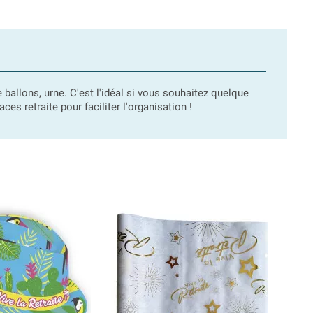
e ballons, urne. C'est l'idéal si vous souhaitez quelque
es retraite pour faciliter l'organisation !