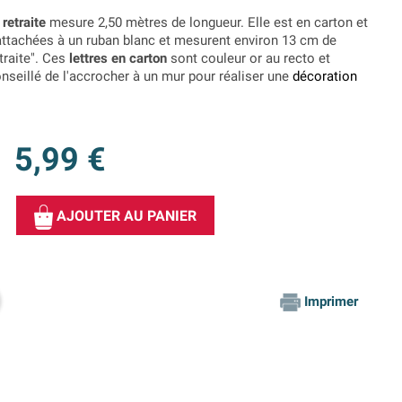
retraite
mesure 2,50 mètres de longueur. Elle est en carton et
 attachées à un ruban blanc et mesurent environ 13 cm de
traite". Ces
lettres en carton
sont couleur or au recto et
onseillé de l'accrocher à un mur pour réaliser une
décoration
5,99 €
AJOUTER AU PANIER
Imprimer