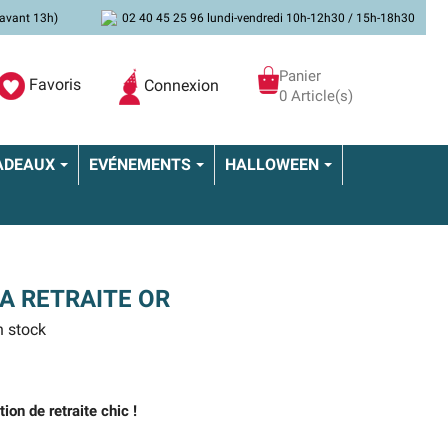
avant 13h)
02 40 45 25 96 lundi-vendredi 10h-12h30 / 15h-18h30
Panier
Favoris
Connexion
0 Article(s)
ADEAUX
EVÉNEMENTS
HALLOWEEN
LA RETRAITE OR
 stock
ion de retraite chic !