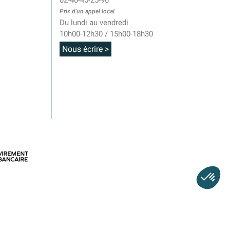
02-40-45-25-96
Prix d'un appel local
Du lundi au vendredi
10h00-12h30 / 15h00-18h30
Nous écrire >