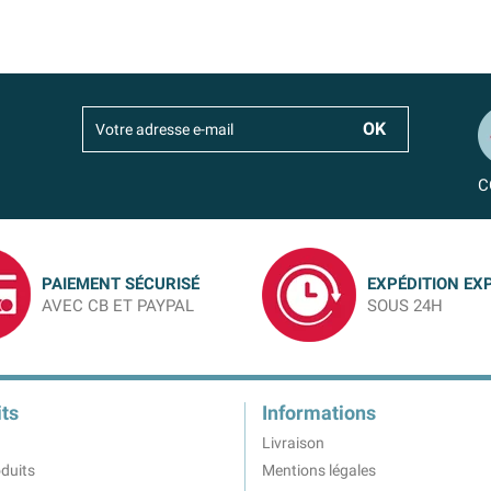
C
PAIEMENT SÉCURISÉ
EXPÉDITION EX
AVEC CB ET PAYPAL
SOUS 24H
ts
Informations
Livraison
duits
Mentions légales