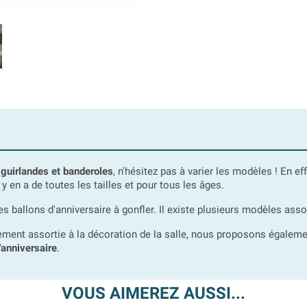
s
guirlandes et banderoles
, n'hésitez pas à varier les modèles ! En e
y en a de toutes les tailles et pour tous les âges.
 ballons d'anniversaire à gonfler. Il existe plusieurs modèles asso
itement assortie à la décoration de la salle, nous proposons égale
'anniversaire
.
VOUS AIMEREZ AUSSI...