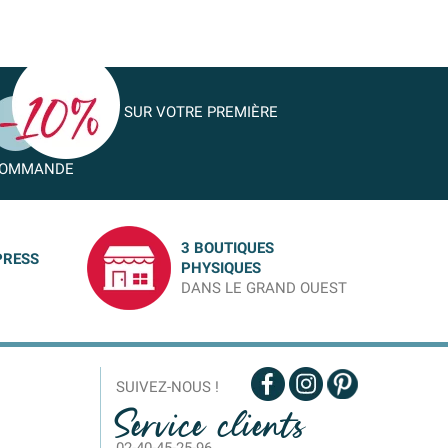
SUR VOTRE PREMIÈRE
OMMANDE
3 BOUTIQUES
PRESS
PHYSIQUES
DANS LE GRAND OUEST
SUIVEZ-NOUS !
Service clients