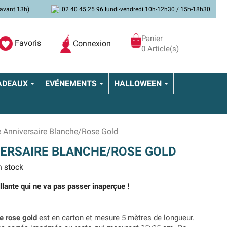
avant 13h)
02 40 45 25 96 lundi-vendredi 10h-12h30 / 15h-18h30
Panier
Favoris
Connexion
0 Article(s)
ADEAUX
EVÉNEMENTS
HALLOWEEN
e Anniversaire Blanche/Rose Gold
ERSAIRE BLANCHE/ROSE GOLD
 stock
illante qui ne va pas passer inaperçue !
e rose gold
est en carton et mesure 5 mètres de longueur.