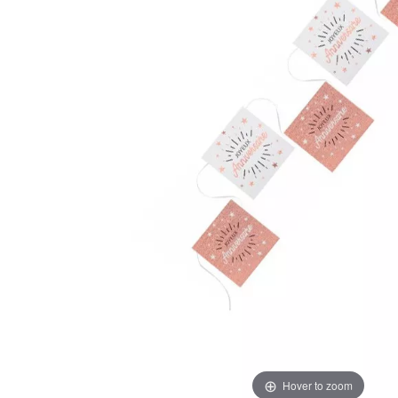
Hover to zoom