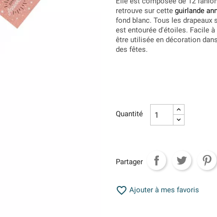
Elle est composée de 12 fanio
retrouve sur cette
guirlande ann
fond blanc. Tous les drapeaux 
est entourée d'étoiles. Facile à
être utilisée en décoration da
des fêtes.
Quantité
Partager

Ajouter à mes favoris