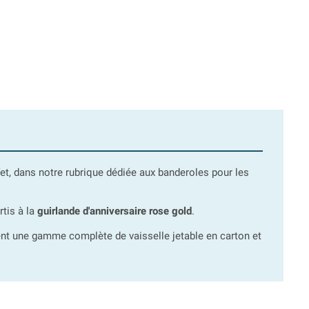
ffet, dans notre rubrique dédiée aux banderoles pour les
rtis à la
guirlande d'anniversaire rose gold
.
ment une gamme complète de vaisselle jetable en carton et