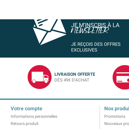
JE M’INSCRIS À LA
NEWSLETTER
JE REÇOIS DES OFFRES
EXCLUSIVES
LIVRAISON OFFERTE
DÈS 49€ D'ACHAT
Votre compte
Nos produi
Informations personnelles
Promotions
Retours produit
Nouveaux pro