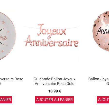
versaire Rose
Guirlande Ballon Joyeux
Ballon Joye
0
Anniversaire Rose Gold
G
10,99 €
PANIER
AJOUTER AU PANIER
AJOUT