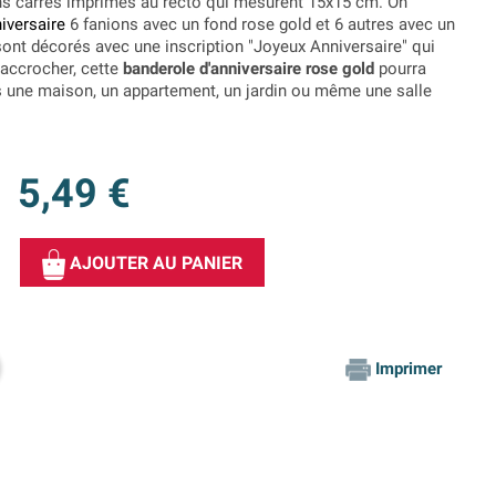
ns carrés imprimés au recto qui mesurent 15x15 cm. On
iversaire
6 fanions avec un fond rose gold et 6 autres avec un
sont décorés avec une inscription "Joyeux Anniversaire" qui
 accrocher, cette
banderole d'anniversaire rose gold
pourra
ns une maison, un appartement, un jardin ou même une salle
5,49 €
AJOUTER AU PANIER
Imprimer