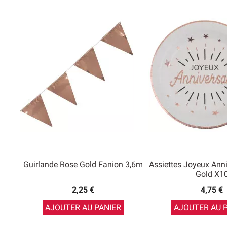
Guirlande Rose Gold Fanion 3,6m
Assiettes Joyeux Anni
Gold X1
2,25 €
4,75 €
AJOUTER AU PANIER
AJOUTER AU 