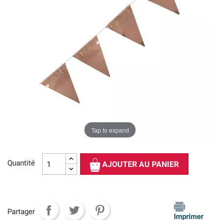
Tap to expand
Quantité
AJOUTER AU PANIER
Partager
Imprimer