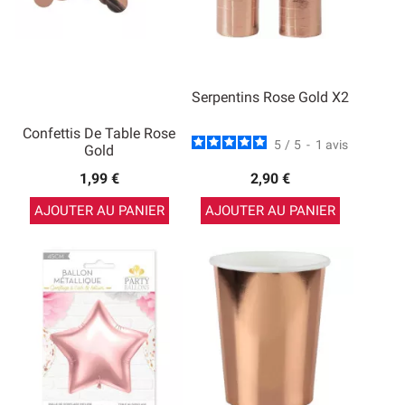
Serpentins Rose Gold X2
Confettis De Table Rose
5
/
5
-
1
avis
Gold
1,99 €
2,90 €
AJOUTER AU PANIER
AJOUTER AU PANIER