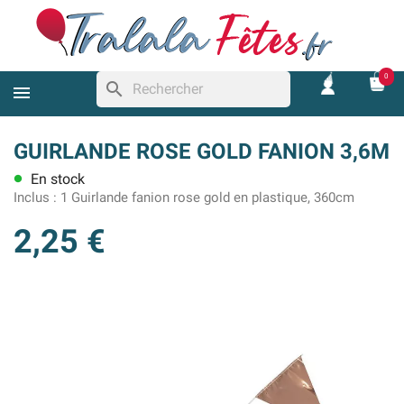
0
search
GUIRLANDE ROSE GOLD FANION 3,6M
En stock
lens
Inclus :
1 Guirlande fanion rose gold en plastique, 360cm
2,25 €