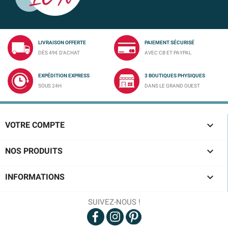
LIVRAISON OFFERTE
PAIEMENT SÉCURISÉ
DÈS 49€ D'ACHAT
AVEC CB ET PAYPAL
EXPÉDITION EXPRESS
3 BOUTIQUES PHYSIQUES
SOUS 24H
DANS LE GRAND OUEST

VOTRE COMPTE

NOS PRODUITS

INFORMATIONS
SUIVEZ-NOUS !