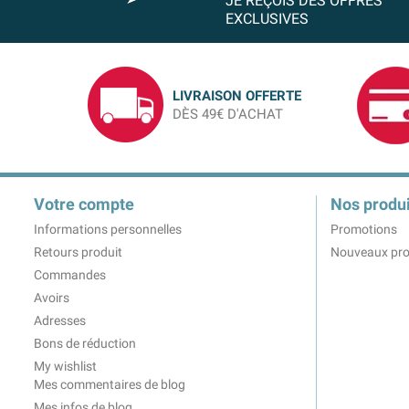
JE REÇOIS DES OFFRES
EXCLUSIVES
LIVRAISON OFFERTE
DÈS 49€ D'ACHAT
Votre compte
Nos produi
Informations personnelles
Promotions
Retours produit
Nouveaux pro
Commandes
Avoirs
Adresses
Bons de réduction
My wishlist
Mes commentaires de blog
Mes infos de blog