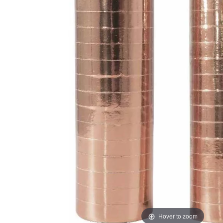
Hover to zoom