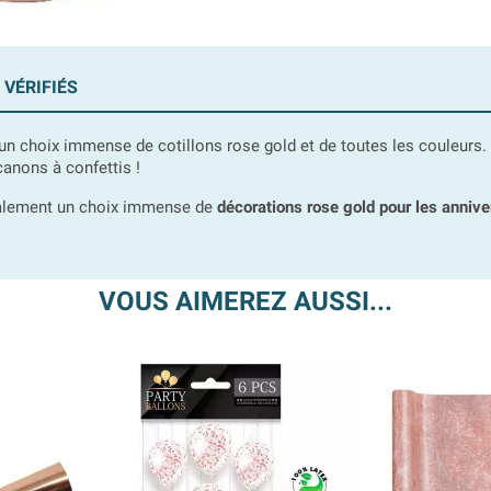
 VÉRIFIÉS
n choix immense de cotillons rose gold et de toutes les couleurs. Il 
anons à confettis !
 également un choix immense de
décorations rose gold pour les annive
VOUS AIMEREZ AUSSI...