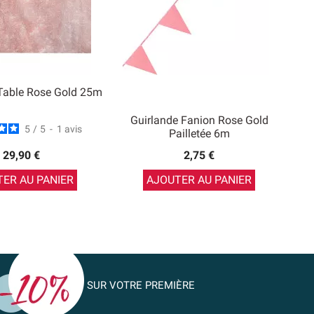
Table Rose Gold 25m
Guirlande Fanion Rose Gold
5
/
5
-
1
avis
Pailletée 6m
29,90 €
2,75 €
ER AU PANIER
AJOUTER AU PANIER
SUR VOTRE PREMIÈRE