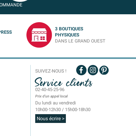
OMMANDE
3 BOUTIQUES
PRESS
PHYSIQUES
DANS LE GRAND OUEST
SUIVEZ-NOUS !
Service clients
02-40-45-25-96
Prix d'un appel local
Du lundi au vendredi
10h00-12h30 / 15h00-18h30
Nous écrire >