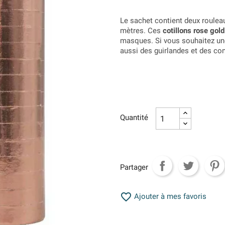
Le sachet contient deux roulea
mètres. Ces
cotillons rose gold
masques. Si vous souhaitez u
aussi des guirlandes et des con
Quantité
Partager

Ajouter à mes favoris