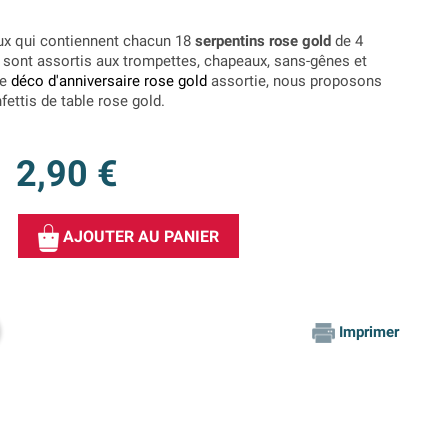
ux qui contiennent chacun 18
serpentins rose gold
de 4
sont assortis aux trompettes, chapeaux, sans-gênes et
ne
déco d'anniversaire rose gold
assortie, nous proposons
fettis de table rose gold.
2,90 €
AJOUTER AU PANIER
Imprimer