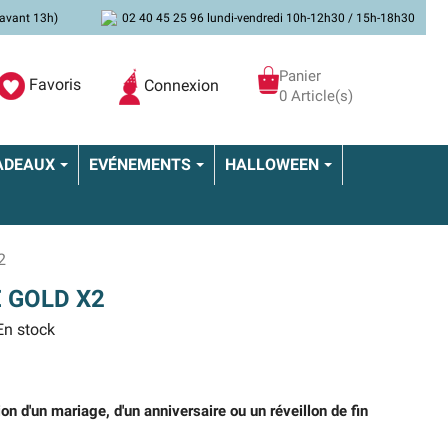
avant 13h)
02 40 45 25 96 lundi-vendredi 10h-12h30 / 15h-18h30
Panier
Favoris
Connexion
0 Article(s)
ADEAUX
EVÉNEMENTS
HALLOWEEN
2
 GOLD X2
n stock
sion d'un mariage, d'un anniversaire ou un réveillon de fin