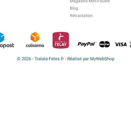
Magasins Mini-Fouine
Blog
Rétractation
© 2026 - Tralala-Fetes.fr - Réalisé par MyWebShop