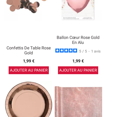
Ballon Cœur Rose Gold
En Alu
Confettis De Table Rose
5
/
5
-
1
avis
Gold
1,99 €
1,99 €
AJOUTER AU PANIER
AJOUTER AU PANIER