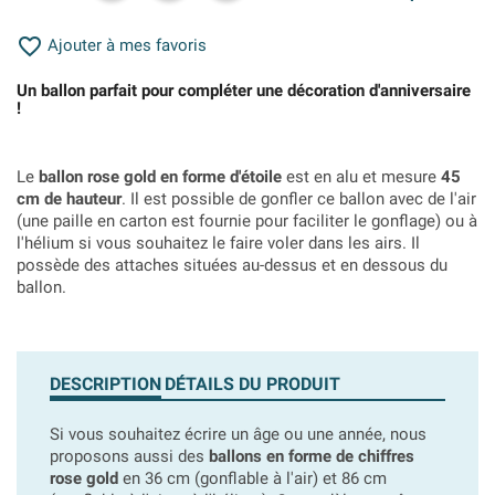

Ajouter à mes favoris
Un ballon parfait pour compléter une décoration d'anniversaire
!
Le
ballon rose gold en forme d'étoile
est en alu et mesure
45
cm de hauteur
. Il est possible de gonfler ce ballon avec de l'air
(une paille en carton est fournie pour faciliter le gonflage) ou à
l'hélium si vous souhaitez le faire voler dans les airs. Il
possède des attaches situées au-dessus et en dessous du
ballon.
DESCRIPTION
DÉTAILS DU PRODUIT
Si vous souhaitez écrire un âge ou une année, nous
proposons aussi des
ballons en forme de chiffres
rose gold
en 36 cm (gonflable à l'air) et 86 cm