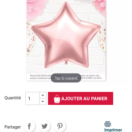
Tap to expand
Quantité
AJOUTER AU PANIER
Partager
Imprimer