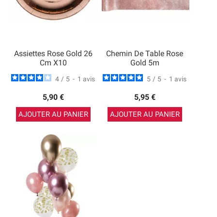
Assiettes Rose Gold 26
Chemin De Table Rose
Cm X10
Gold 5m
4
/
5
-
1
avis
5
/
5
-
1
avis
5,90 €
5,95 €
AJOUTER AU PANIER
AJOUTER AU PANIER