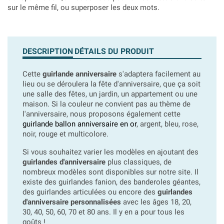
sur le même fil, ou superposer les deux mots.
DESCRIPTION
DÉTAILS DU PRODUIT
Cette
guirlande anniversaire
s'adaptera facilement au
lieu ou se déroulera la fête d'anniversaire, que ça soit
une salle des fêtes, un jardin, un appartement ou une
maison. Si la couleur ne convient pas au thème de
l'anniversaire, nous proposons également cette
guirlande ballon anniversaire en or
, argent, bleu, rose,
noir, rouge et multicolore.
Si vous souhaitez varier les modèles en ajoutant des
guirlandes d'anniversaire
plus classiques, de
nombreux modèles sont disponibles sur notre site. Il
existe des guirlandes fanion, des banderoles géantes,
des guirlandes articulées ou encore des
guirlandes
d'anniversaire personnalisées
avec les âges 18, 20,
30, 40, 50, 60, 70 et 80 ans. Il y en a pour tous les
goûts !