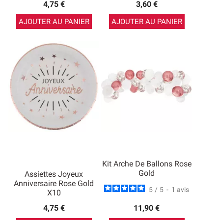
4,75 €
3,60 €
AJOUTER AU PANIER
AJOUTER AU PANIER
Kit Arche De Ballons Rose
Gold
Assiettes Joyeux
Anniversaire Rose Gold
5
/
5
-
1
avis
X10
4,75 €
11,90 €