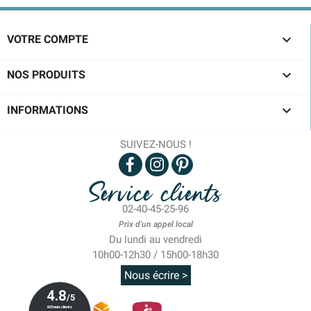

VOTRE COMPTE

NOS PRODUITS

INFORMATIONS
SUIVEZ-NOUS !
Service clients
02-40-45-25-96
Prix d'un appel local
Du lundi au vendredi
10h00-12h30 / 15h00-18h30
Nous écrire >