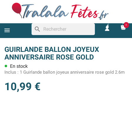
0
search
GUIRLANDE BALLON JOYEUX
ANNIVERSAIRE ROSE GOLD
En stock
lens
Inclus :
1 Guirlande ballon joyeux anniversaire rose gold 2.6m
10,99 €