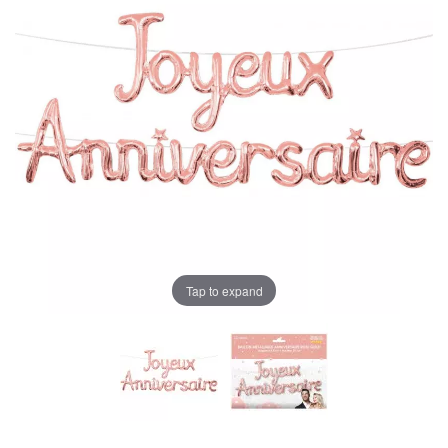
Tap to expand