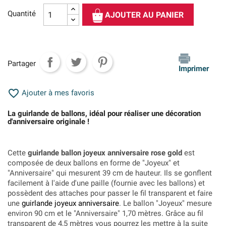
Quantité
AJOUTER AU PANIER
Partager
Imprimer

Ajouter à mes favoris
La guirlande de ballons, idéal pour réaliser une décoration
d'anniversaire originale !
Cette
guirlande ballon joyeux anniversaire rose gold
est
composée de deux ballons en forme de "Joyeux" et
"Anniversaire" qui mesurent 39 cm de hauteur. Ils se gonflent
facilement à l'aide d'une paille (fournie avec les ballons) et
possèdent des attaches pour passer le fil transparent et faire
une
guirlande joyeux anniversaire
. Le ballon "Joyeux" mesure
environ 90 cm et le "Anniversaire" 1,70 mètres. Grâce au fil
transparent de 4,5 mètres vous pourrez les mettre à la suite