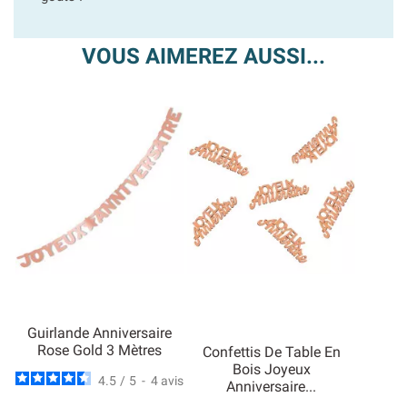
VOUS AIMEREZ AUSSI...
Guirlande Anniversaire
Rose Gold 3 Mètres
Confettis De Table En
Bois Joyeux
4.5
/
5
-
4
avis
Anniversaire...