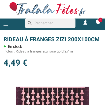
0
search
RIDEAU À FRANGES ZIZI 200X100CM
En stock
lens
Inclus :
Rideau à franges zizi rose gold 2x1m
4,49 €