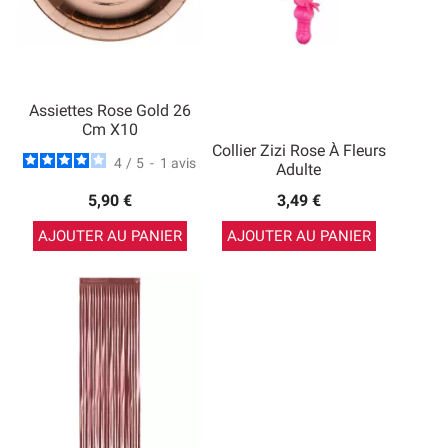
Assiettes Rose Gold 26
Cm X10
Collier Zizi Rose À Fleurs
4
/
5
-
1
avis
Adulte
5,90 €
3,49 €
AJOUTER AU PANIER
AJOUTER AU PANIER