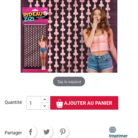
Tap to expand
Quantité
AJOUTER AU PANIER
Partager
Imprimer