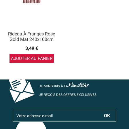
Rideau À Franges Rose
Gold Mat 240x100cm
3,49 €
AJOUTER AU PANIER
Newsletter
JE M’INSCRIS À LA
JE REÇOIS DES OFFRES EXCLUSIVES