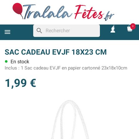
0
search
SAC CADEAU EVJF 18X23 CM
En stock
lens
Inclus :
1 Sac cadeau EVJF en papier cartonné 23x18x10cm
1,99 €