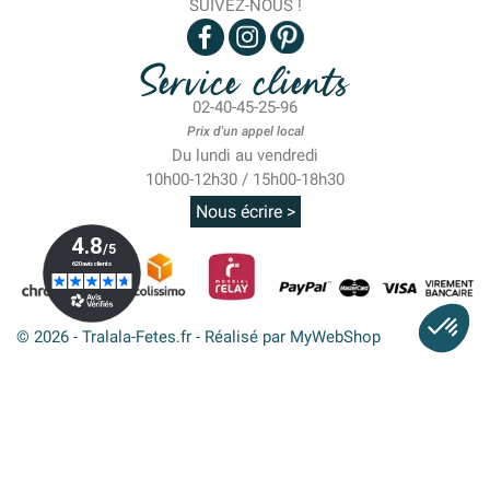
SUIVEZ-NOUS !
Service clients
02-40-45-25-96
Prix d'un appel local
Du lundi au vendredi
10h00-12h30 / 15h00-18h30
Nous écrire >
© 2026 - Tralala-Fetes.fr - Réalisé par MyWebShop