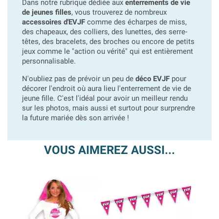
Dans notre rubrique dédiée aux
enterrements de vie
de jeunes filles
, vous trouverez de nombreux
accessoires d'EVJF
comme des écharpes de miss,
des chapeaux, des colliers, des lunettes, des serre-
têtes, des bracelets, des broches ou encore de petits
jeux comme le "action ou vérité" qui est entièrement
personnalisable.
N'oubliez pas de prévoir un peu de
déco EVJF
pour
décorer l'endroit où aura lieu l'enterrement de vie de
jeune fille. C'est l'idéal pour avoir un meilleur rendu
sur les photos, mais aussi et surtout pour surprendre
la future mariée dès son arrivée !
VOUS AIMEREZ AUSSI...