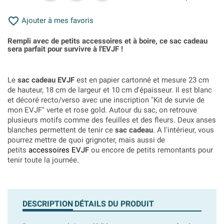

Ajouter à mes favoris
Rempli avec de petits accessoires et à boire, ce sac cadeau
sera parfait pour survivre à l'EVJF !
Le
sac cadeau EVJF
est en papier cartonné et mesure 23 cm
de hauteur, 18 cm de largeur et 10 cm d'épaisseur. Il est blanc
et décoré recto/verso avec une inscription "Kit de survie de
mon EVJF" verte et rose gold. Autour du sac, on retrouve
plusieurs motifs comme des feuilles et des fleurs. Deux anses
blanches permettent de tenir ce
sac cadeau
. A l'intérieur, vous
pourrez mettre de quoi grignoter, mais aussi de
petits
accessoires EVJF
ou encore de petits remontants pour
tenir toute la journée.
DESCRIPTION
DÉTAILS DU PRODUIT