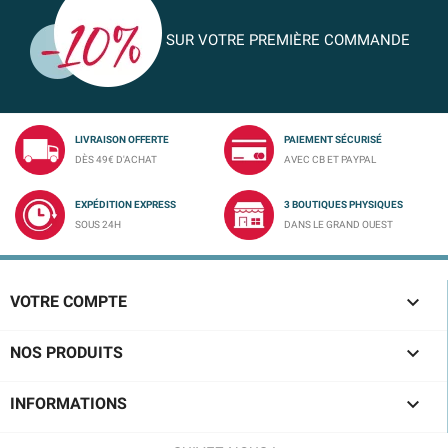
SUR VOTRE PREMIÈRE COMMANDE
LIVRAISON OFFERTE
PAIEMENT SÉCURISÉ
DÈS 49€ D'ACHAT
AVEC CB ET PAYPAL
EXPÉDITION EXPRESS
3 BOUTIQUES PHYSIQUES
SOUS 24H
DANS LE GRAND OUEST

VOTRE COMPTE

NOS PRODUITS

INFORMATIONS