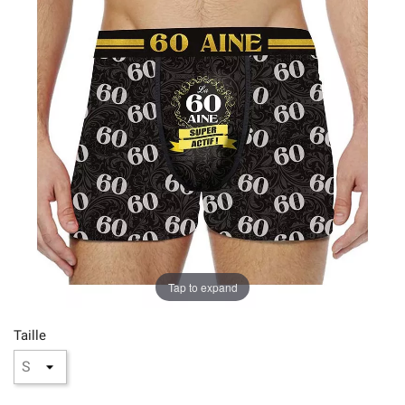
Tap to expand
Taille