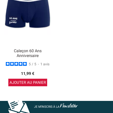
Caleçon 60 Ans
Anniversaire
5
/
5
-
1
avis
11,99 €
AJOUTER AU PANIER
Newsletter
JE M’INSCRIS À LA