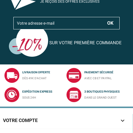
JE REÇOIS DES OFFRES EXCLUSIVES
SUR VOTRE PREMIÈRE COMMANDE
LIVRAISON OFFERTE
PAIEMENT SÉCURISÉ
DÈS 49€ D'ACHAT
AVEC CB ET PAYPAL
EXPÉDITION EXPRESS
3 BOUTIQUES PHYSIQUES
SOUS 24H
DANS LE GRAND OUEST

VOTRE COMPTE