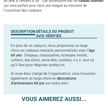
se lave à l'envers à 30°. Cet accessoire est un
cadeau marrant
qui sera parfait pour faire une blague au moment de
l'ouverture des cadeaux.
DESCRIPTION
DÉTAILS DU PRODUIT
AVIS VÉRIFIÉS
En plus de ce caleçon, nous proposons un large
choix en cadeaux marrants personnalisés avec l'
âge
60 ans
. Chapeau, chaussettes, écharpes mister,
colliers, tee-shirts, serre-tête, lunettes, il y a tout ce
qu'il faut pour déguiser quelqu'un.
Si vous êtes chargé de l'organisation, vous trouverez
également un large choix en
décorations
d'anniversaire 60 ans
sur notre site !
VOUS AIMEREZ AUSSI...