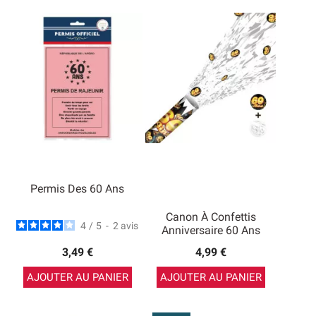
Permis Des 60 Ans
Canon À Confettis
4
/
5
-
2
avis
Anniversaire 60 Ans
3,49 €
4,99 €
AJOUTER AU PANIER
AJOUTER AU PANIER