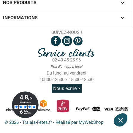

NOS PRODUITS

INFORMATIONS
SUIVEZ-NOUS !
Service clients
02-40-45-25-96
Prix d'un appel local
Du lundi au vendredi
10h00-12h30 / 15h00-18h30
Nous écrire >
© 2026 - Tralala-Fetes.fr - Réalisé par MyWebShop