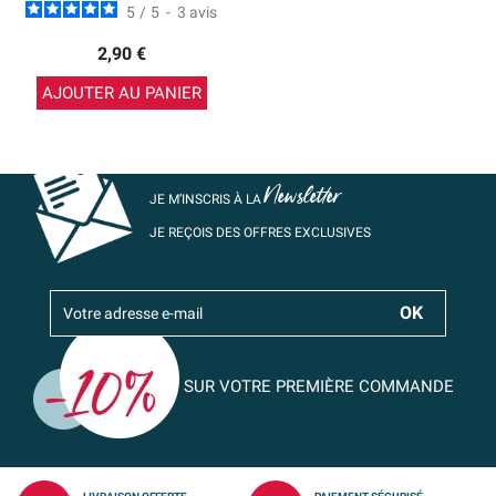
5
/
5
-
3
avis
2,90 €
AJOUTER AU PANIER
Newsletter
JE M’INSCRIS À LA
JE REÇOIS DES OFFRES EXCLUSIVES
SUR VOTRE PREMIÈRE COMMANDE