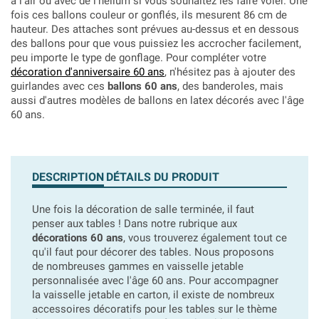
à l'air ou avec de l'hélium si vous souhaitez les faire voler. Une
fois ces ballons couleur or gonflés, ils mesurent 86 cm de
hauteur. Des attaches sont prévues au-dessus et en dessous
des ballons pour que vous puissiez les accrocher facilement,
peu importe le type de gonflage. Pour compléter votre
décoration d'anniversaire 60 ans
, n'hésitez pas à ajouter des
guirlandes avec ces
ballons 60 ans
, des banderoles, mais
aussi d'autres modèles de ballons en latex décorés avec l'âge
60 ans.
DESCRIPTION
DÉTAILS DU PRODUIT
Une fois la décoration de salle terminée, il faut
penser aux tables ! Dans notre rubrique aux
décorations 60 ans
, vous trouverez également tout ce
qu'il faut pour décorer des tables. Nous proposons
de nombreuses gammes en vaisselle jetable
personnalisée avec l'âge 60 ans. Pour accompagner
la vaisselle jetable en carton, il existe de nombreux
accessoires décoratifs pour les tables sur le thème