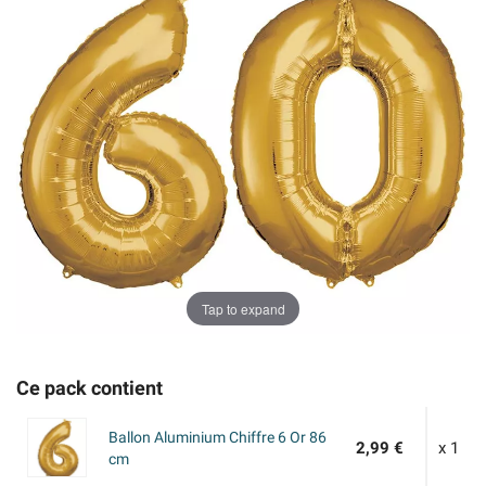
Tap to expand
Ce pack contient
Ballon Aluminium Chiffre 6 Or 86
2,99 €
x 1
cm