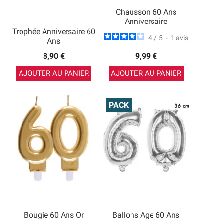
Chausson 60 Ans
Anniversaire
Trophée Anniversaire 60
4
/
5
-
1
avis
Ans
8,90 €
9,99 €
AJOUTER AU PANIER
AJOUTER AU PANIER
PACK
Bougie 60 Ans Or
Ballons Age 60 Ans