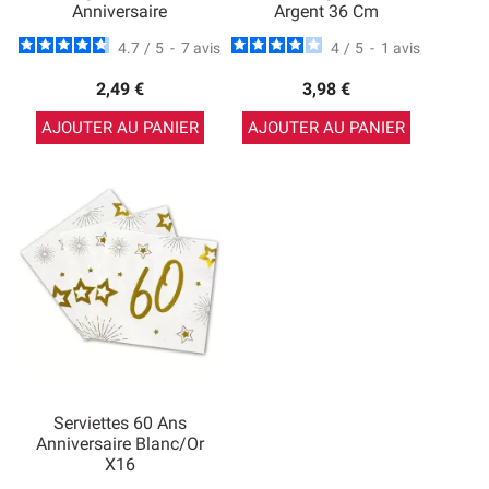
Anniversaire
Argent 36 Cm
4.7
/
5
-
7
avis
4
/
5
-
1
avis
2,49 €
3,98 €
AJOUTER AU PANIER
AJOUTER AU PANIER
Serviettes 60 Ans
Anniversaire Blanc/Or
X16