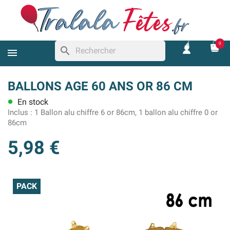
0
search
BALLONS AGE 60 ANS OR 86 CM
En stock
lens
Inclus :
1 Ballon alu chiffre 6 or 86cm, 1 ballon alu chiffre 0 or
86cm
5,98 €
PACK