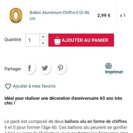
Ballon Aluminium Chiffre 0 Or 86
2,99 €
x 1
cm
Quantité
AJOUTER AU PANIER
Partager
Imprimer

Ajouter à mes favoris
Idéal pour réaliser une décoration d'anniversaire 60 ans très
chic !
Le pack est composé de deux
ballons alu en forme de chiffres
6 et 0 pour former l'âge 60. Ces ballons alu peuvent se gonfler