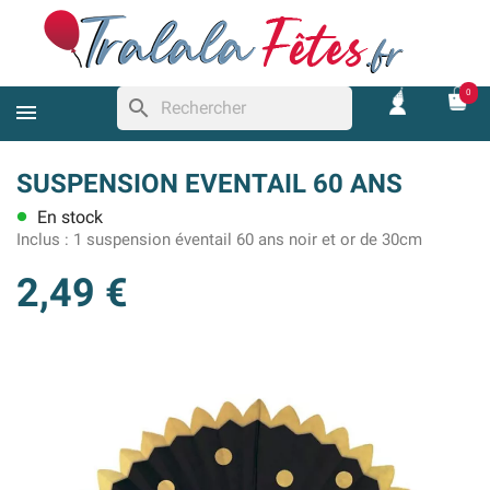
0
search
SUSPENSION EVENTAIL 60 ANS
En stock
lens
Inclus :
1 suspension éventail 60 ans noir et or de 30cm
2,49 €