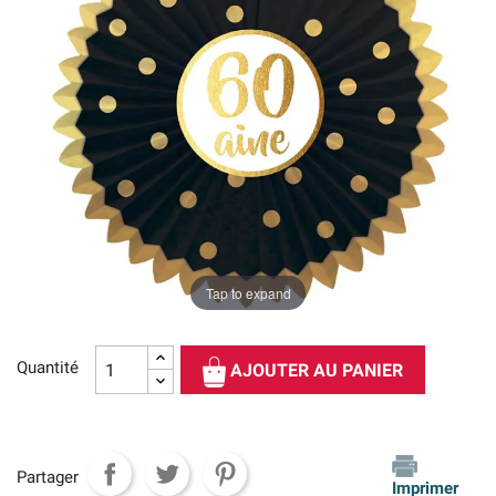
Tap to expand
Quantité
AJOUTER AU PANIER
Partager
Imprimer