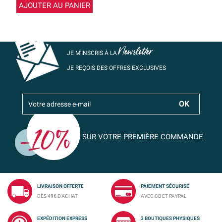
AJOUTER AU PANIER
Newsletter
JE M’INSCRIS À LA
JE REÇOIS DES OFFRES EXCLUSIVES
SUR VOTRE PREMIÈRE COMMANDE
LIVRAISON OFFERTE
PAIEMENT SÉCURISÉ
DÈS 49€ D'ACHAT
AVEC CB ET PAYPAL
EXPÉDITION EXPRESS
3 BOUTIQUES PHYSIQUES