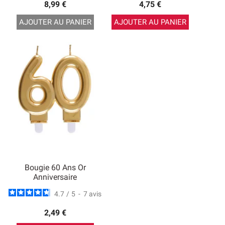
8,99 €
4,75 €
AJOUTER AU PANIER
AJOUTER AU PANIER
Bougie 60 Ans Or
Anniversaire
4.7
/
5
-
7
avis
2,49 €