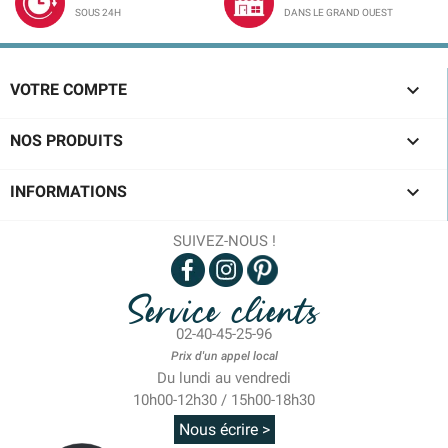
SOUS 24H
DANS LE GRAND OUEST

VOTRE COMPTE

NOS PRODUITS

INFORMATIONS
SUIVEZ-NOUS !
Service clients
02-40-45-25-96
Prix d'un appel local
Du lundi au vendredi
10h00-12h30 / 15h00-18h30
Nous écrire >